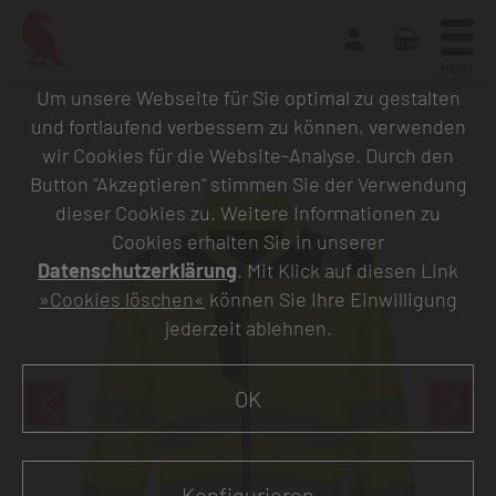
MENU
Um unsere Webseite für Sie optimal zu gestalten
und fortlaufend verbessern zu können, verwenden
Zurück zur Übersicht
wir Cookies für die Website-Analyse. Durch den
Button "Akzeptieren" stimmen Sie der Verwendung
dieser Cookies zu. Weitere Informationen zu
Cookies erhalten Sie in unserer
Datenschutzerklärung
. Mit Klick auf diesen Link
»Cookies löschen«
können Sie Ihre Einwilligung
jederzeit ablehnen.
OK
Konfigurieren