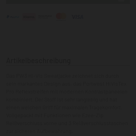
Artikelbeschreibung
Das PW3 Hi-Vis Sweatjacke zeichnet sich durch
sein markantes Design aus, das Portwest HiVisTex
Pro Reflexstreifen mit modernen Kontrastpaneelen
kombiniert. Der Stoff ist sehr langlebig und hat
einen weichen Griff für maximalen Tragekomfort.
Vollgepackt mit Funktionen wie Ezee-Zip
Reißverschluss vorne und 3 Reißverschlusstaschen
zur sicheren Aufbewahrung.