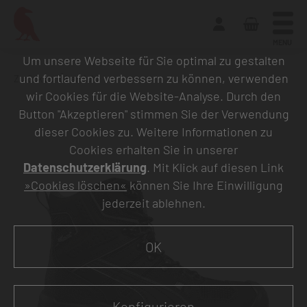
MENU
Um unsere Webseite für Sie optimal zu gestalten
und fortlaufend verbessern zu können, verwenden
Zurück zur Übersicht
wir Cookies für die Website-Analyse. Durch den
Button "Akzeptieren" stimmen Sie der Verwendung
dieser Cookies zu. Weitere Informationen zu
Cookies erhalten Sie in unserer
Datenschutzerklärung
. Mit Klick auf diesen Link
»Cookies löschen«
können Sie Ihre Einwilligung
jederzeit ablehnen.
OK
Konfigurieren