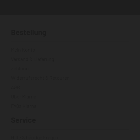
Bestellung
Mein Konto
Versand & Lieferung
Zahlung
Widerrufsrecht & Retouren
AGB
Über Klarna
FAQs Klarna
Service
Hilfe & häufige Fragen