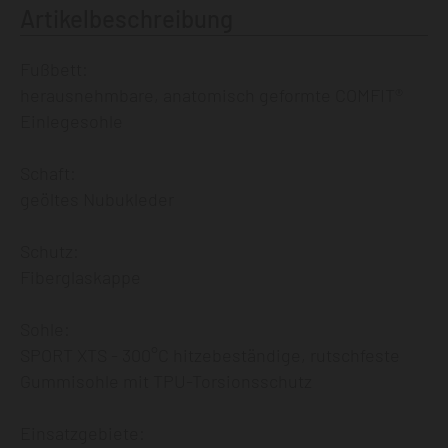
Artikelbeschreibung
Fußbett:
herausnehmbare, anatomisch geformte COMFIT®
Einlegesohle
Schaft:
geöltes Nubukleder
Schutz:
Fiberglaskappe
Sohle:
SPORT XTS - 300°C hitzebeständige, rutschfeste
Gummisohle mit TPU-Torsionsschutz
Einsatzgebiete: