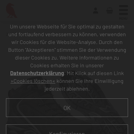
MENU
Um unsere Webseite für Sie optimal zu gestalten
und fortlaufend verbessern zu können, verwenden
Zurück zur Übersicht
wir Cookies für die Website-Analyse. Durch den
Button "Akzeptieren" stimmen Sie der Verwendung
dieser Cookies zu. Weitere Informationen zu
Cookies erhalten Sie in unserer
Datenschutzerklärung
. Mit Klick auf diesen Link
»Cookies löschen«
können Sie Ihre Einwilligung
jederzeit ablehnen.
OK
Konfigurieren