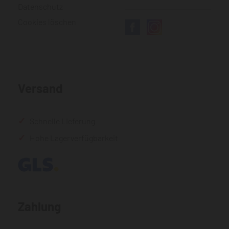
Datenschutz
Cookies löschen
Versand
Schnelle Lieferung
Hohe Lagerverfügbarkeit
Zahlung