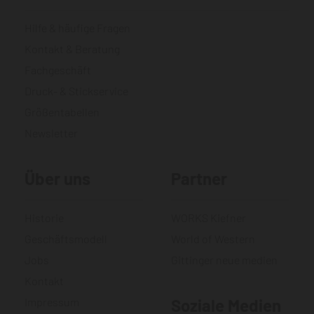
Hilfe & häufige Fragen
Kontakt & Beratung
Fachgeschäft
Druck- & Stickservice
Größentabellen
Newsletter
Über uns
Partner
Historie
WORKS Kiefner
Geschäftsmodell
World of Western
Jobs
Gittinger neue medien
Kontakt
Impressum
Soziale Medien