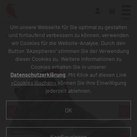
MENU
Um unsere Webseite für Sie optimal zu gestalten
und fortlaufend verbessern zu können, verwenden
Zurück zur Übersicht
wir Cookies für die Website-Analyse. Durch den
Button "Akzeptieren" stimmen Sie der Verwendung
dieser Cookies zu. Weitere Informationen zu
Cookies erhalten Sie in unserer
Datenschutzerklärung
. Mit Klick auf diesen Link
»Cookies löschen«
können Sie Ihre Einwilligung
jederzeit ablehnen.
OK
Konfigurieren