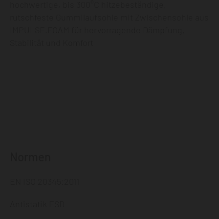
hochwertige, bis 300°C hitzebeständige,
rutschfeste Gummilaufsohle mit Zwischensohle aus
IMPULSE.FOAM für hervorragende Dämpfung,
Stabilität und Komfort
Normen
EN ISO 20345:2011
Antistatik ESD