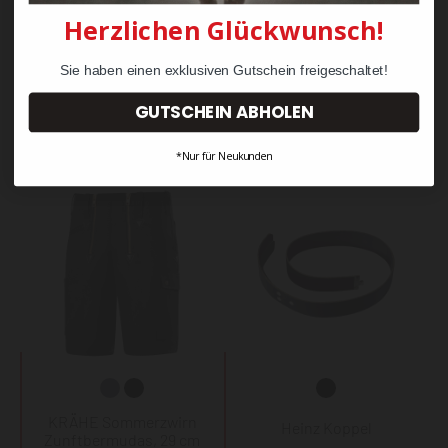
Herzlichen Glückwunsch!
Sie haben einen exklusiven Gutschein freigeschaltet!
Andere Kunden kauften auch diese
GUTSCHEIN ABHOLEN
Produkte
*Nur für Neukunden
KRÄHE Sommerzwirn
Heinz Koppel
Zunftbermudas, 29 cm