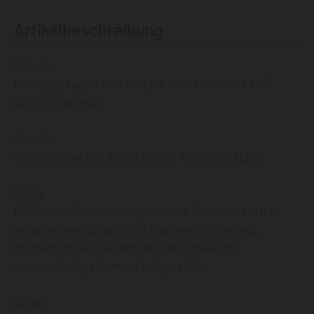
Artikelbeschreibung
Schutz:
Fiberglaskappe und metallfreier, flexibler FAP®-
Durchtrittschutz
Schaft:
Vollrindleder mit abriebfesten Textileinsätzen
Extra:
ESD, metallfrei, atmungsaktives Funktionsfutter,
angenehme Schaft- und Laschenpolsterung,
Stoßschutz aus Gummi im Zehenbereich,
anatomisch geformte Einlegesohle
Sohle: