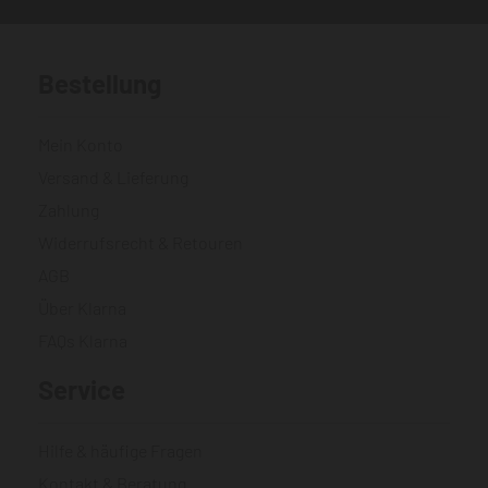
Bestellung
Mein Konto
Versand & Lieferung
Zahlung
Widerrufsrecht & Retouren
AGB
Über Klarna
FAQs Klarna
Service
Hilfe & häufige Fragen
Kontakt & Beratung