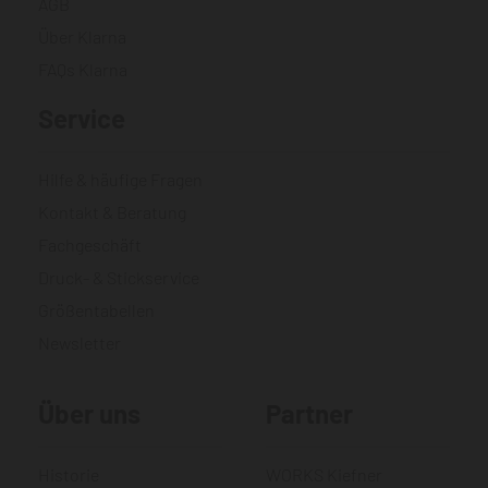
AGB
Über Klarna
FAQs Klarna
Service
Hilfe & häufige Fragen
Kontakt & Beratung
Fachgeschäft
Druck- & Stickservice
Größentabellen
Newsletter
Über uns
Partner
Historie
WORKS Kiefner