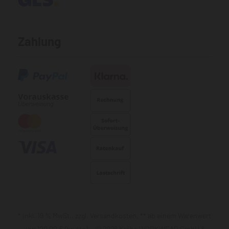
Zahlung
* inkl. 19 % MwSt., zzgl. Versandkosten, ** ab einem Warenwert
von 120,00 € (brutto) © 2026 Krähe WORKWEAR GmbH &