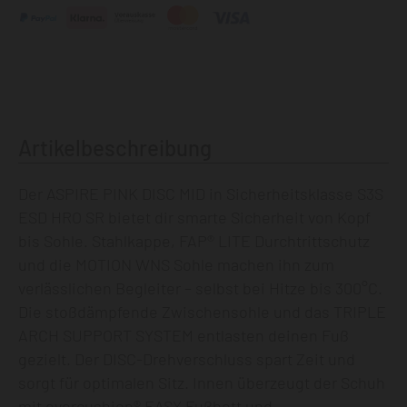
Artikelbeschreibung
Der ASPIRE PINK DISC MID in Sicherheitsklasse S3S
ESD HRO SR bietet dir smarte Sicherheit von Kopf
bis Sohle. Stahlkappe, FAP® LITE Durchtrittschutz
und die MOTION WNS Sohle machen ihn zum
verlässlichen Begleiter – selbst bei Hitze bis 300°C.
Die stoßdämpfende Zwischensohle und das TRIPLE
ARCH SUPPORT SYSTEM entlasten deinen Fuß
gezielt. Der DISC-Drehverschluss spart Zeit und
sorgt für optimalen Sitz. Innen überzeugt der Schuh
mit evercushion® EASY Fußbett und