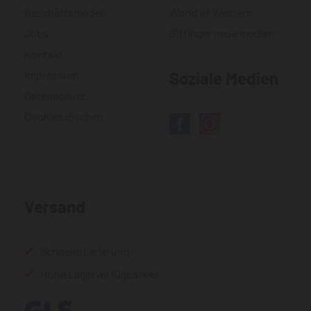
Geschäftsmodell
World of Western
Jobs
Gittinger neue medien
Kontakt
Impressum
Soziale Medien
Datenschutz
Cookies löschen
Versand
Schnelle Lieferung
Hohe Lagerverfügbarkeit