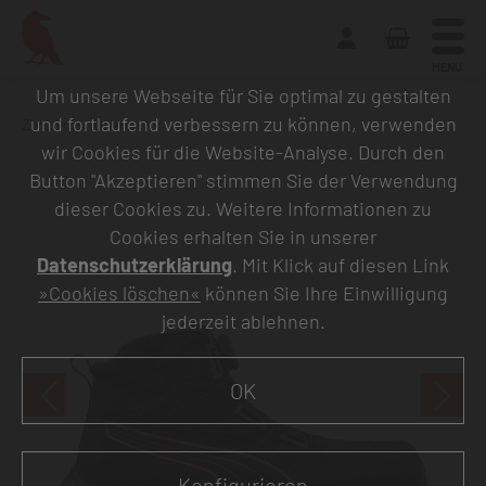
MENU
Um unsere Webseite für Sie optimal zu gestalten
und fortlaufend verbessern zu können, verwenden
Zurück zur Übersicht
wir Cookies für die Website-Analyse. Durch den
Button "Akzeptieren" stimmen Sie der Verwendung
dieser Cookies zu. Weitere Informationen zu
Cookies erhalten Sie in unserer
Datenschutzerklärung
. Mit Klick auf diesen Link
»Cookies löschen«
können Sie Ihre Einwilligung
jederzeit ablehnen.
OK
Konfigurieren