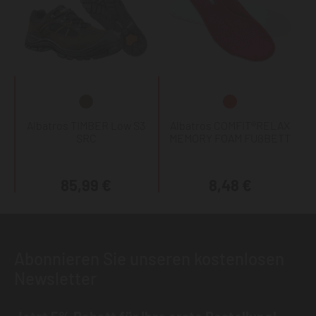
Albatros TIMBER Low S3
Albatros COMFIT®RELAX
SRC
MEMORY FOAM FUßBETT
85,99 €
8,48 €
Abonnieren Sie unseren kostenlosen
Newsletter