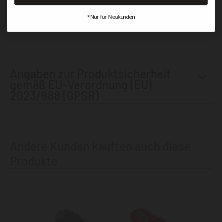
*Nur für Neukunden
Angaben zur Produktsicherheit
gemäß EU-Verordnung (EU)
2023/988 (GPSR)
Andere Kunden kauften auch diese
Produkte