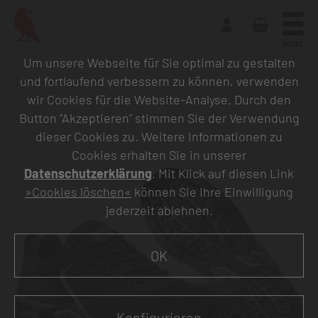
MENU
Um unsere Webseite für Sie optimal zu gestalten
und fortlaufend verbessern zu können, verwenden
Zurück zur Übersicht
wir Cookies für die Website-Analyse. Durch den
Button "Akzeptieren" stimmen Sie der Verwendung
dieser Cookies zu. Weitere Informationen zu
Cookies erhalten Sie in unserer
Datenschutzerklärung
. Mit Klick auf diesen Link
»Cookies löschen«
können Sie Ihre Einwilligung
jederzeit ablehnen.
OK
Konfigurieren