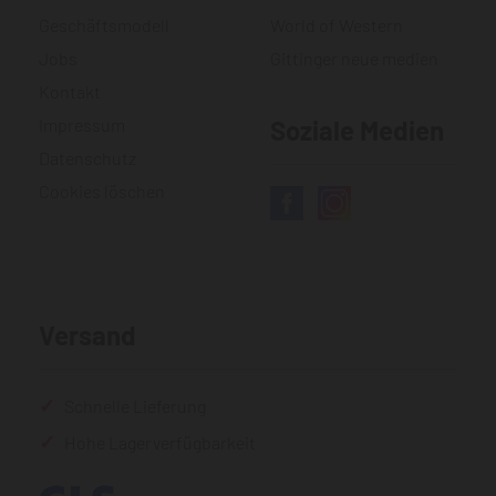
Geschäftsmodell
World of Western
Jobs
Gittinger neue medien
Kontakt
Impressum
Soziale Medien
Datenschutz
Cookies löschen
Versand
Schnelle Lieferung
Hohe Lagerverfügbarkeit