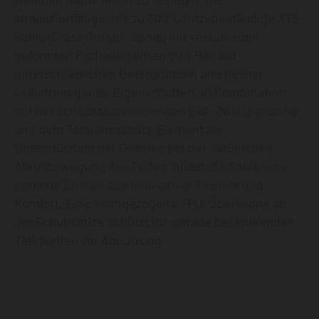
strapazierfähige, bis zu 300°C hitzebeständige XTS-
Sohle (Cross-Terrain-Sohle) mit verschieden
geformten Profilelementen gibt Halt auf
unterschiedlichen Untergründen und besitzt
selbstreinigende Eigenschaften. In Kombination
mit der schockabsorbierenden EVA-Zwischensohle
und dem Torsionsschutz-Element zur
Unterstützung der Gelenke bei der natürlichen
Abrollbewegung des Fußes, bildet die Sohle eine
perfekte Einheit aus innovativer Technik und
Komfort. Eine hochgezogene TPU-Überkappe an
der Schuhsptize schützt ihn gerade bei knieenden
Tätigkeiten vor Abnutzung.