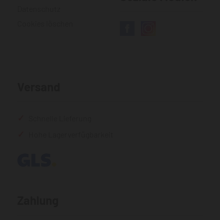
Datenschutz
Cookies löschen
Versand
Schnelle Lieferung
Hohe Lagerverfügbarkeit
Zahlung