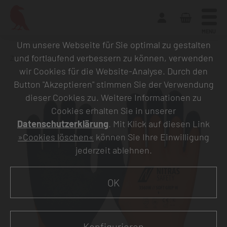
MENU
Um unsere Webseite für Sie optimal zu gestalten
und fortlaufend verbessern zu können, verwenden
Zurück zur Übersicht
wir Cookies für die Website-Analyse. Durch den
Button "Akzeptieren" stimmen Sie der Verwendung
dieser Cookies zu. Weitere Informationen zu
Cookies erhalten Sie in unserer
Datenschutzerklärung
. Mit Klick auf diesen Link
»Cookies löschen«
können Sie Ihre Einwilligung
jederzeit ablehnen.
OK
Konfigurieren