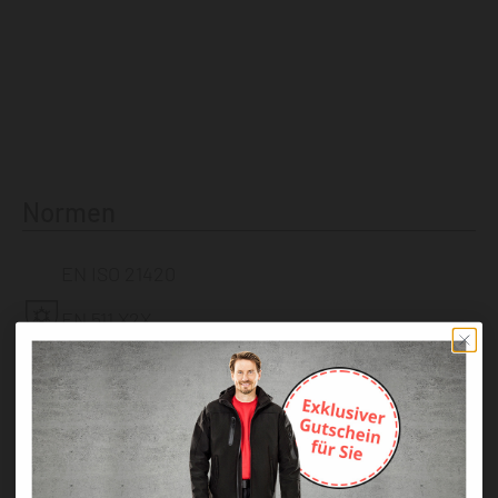
Normen
EN ISO 21420
EN 511 X2X
EN 388 2142X