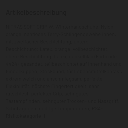
Artikelbeschreibung
NITRAS SOFT GRIP W, Winterhandschuhe, Nylon,
orange, nahtloses Terry-Schlingengewebe innen,
mit zweifacher Beschichtung, untere
Beschichtung: Latex, orange, vollbeschichtet,
obere Beschichtung: Latex, dunkelblau (Farbcode:
4424), gesandet, teilbeschichtet auf Innenhand und
Fingerkuppen, Strickbund, für Lebensmittelkontakt,
extrem weich und anschmiegsam, perfekte
Flexibilität, höchste Fingerfertigkeit, sehr
rutschfest, perfekter Grip, sehr gutes
Tastempfinden, sehr guter Trocken- und Nassgriff,
Schutz gegen niedrige Temperaturen, PSA-
Risikokategorie II