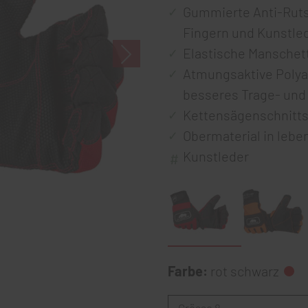
Gummierte Anti-Ruts
Fingern und Kunstle
Elastische Manschett
Atmungsaktive Polya
besseres Trage- und
Kettensägenschnitts
Obermaterial in lebe
Kunstleder
Farbe:
rot schwarz