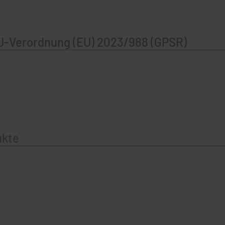
U-Verordnung (EU) 2023/988 (GPSR)
ukte