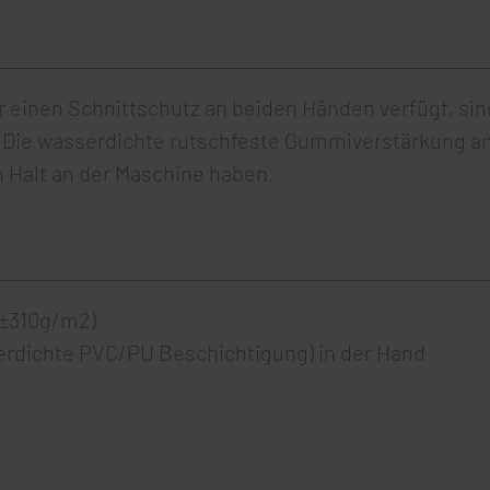
 einen Schnittschutz an beiden Händen verfügt, sind
e. Die wasserdichte rutschfeste Gummiverstärkung a
 Halt an der Maschine haben.
 ±310g/m2)
rdichte PVC/PU Beschichtigung) in der Hand