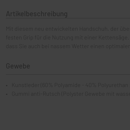
Artikelbeschreibung
Mit diesem neu entwickelten Handschuh, der über
festen Grip für die Nutzung mit einer Kettensäg
dass Sie auch bei nassem Wetter einen optimalen
Gewebe
Kunstleder (60% Polyamide - 40% Polyurethan
Gummi anti-Rutsch (Polyster Gewebe mit wasse