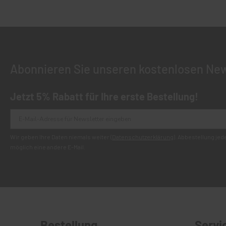
Abonnieren Sie unseren kostenlosen New
Jetzt 5% Rabatt für Ihre erste Bestellung!
Wir geben Ihre Daten niemals weiter (
Datenschutzerklärung
). Abbestellung je
möglich eine andere E-Mail.
Bestellung
Servi