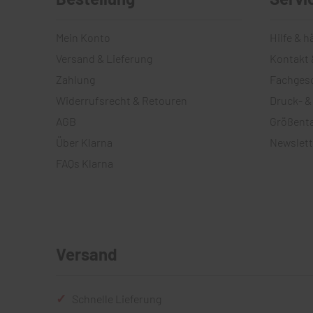
Mein Konto
Hilfe & h
Versand & Lieferung
Kontakt 
Zahlung
Fachges
Widerrufsrecht & Retouren
Druck- &
AGB
Größenta
Über Klarna
Newslett
FAQs Klarna
Versand
Schnelle Lieferung