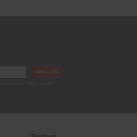
ANMELDEN
roblemen kommen. Nutzen Sie wenn
Partner