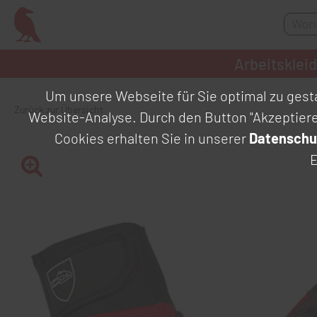
Arbeitsklei
Um unsere Webseite für Sie optimal zu gesta
Zurück zur Übersicht
Website-Analyse. Durch den Button "Akzeptier
Cookies erhalten Sie in unserer
Datenschu
E