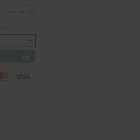
elle anzeigen
gen