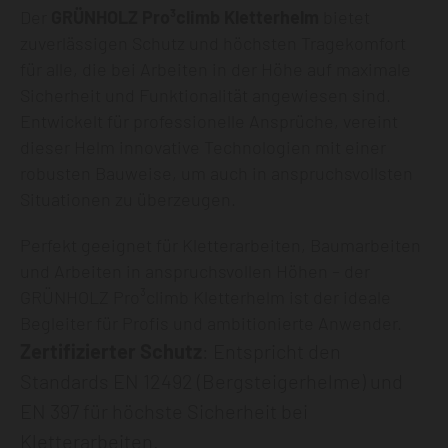
Der
GRÜNHOLZ Pro³climb Kletterhelm
bietet
zuverlässigen Schutz und höchsten Tragekomfort
für alle, die bei Arbeiten in der Höhe auf maximale
Sicherheit und Funktionalität angewiesen sind.
Entwickelt für professionelle Ansprüche, vereint
dieser Helm innovative Technologien mit einer
robusten Bauweise, um auch in anspruchsvollsten
Situationen zu überzeugen.
Perfekt geeignet für Kletterarbeiten, Baumarbeiten
und Arbeiten in anspruchsvollen Höhen – der
GRÜNHOLZ Pro³climb Kletterhelm ist der ideale
Begleiter für Profis und ambitionierte Anwender.
Zertifizierter Schutz
: Entspricht den
Standards EN 12492 (Bergsteigerhelme) und
EN 397 für höchste Sicherheit bei
Kletterarbeiten.