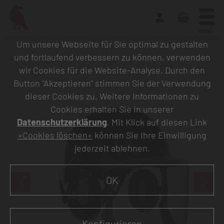
MENU
Um unsere Webseite für Sie optimal zu gestalten
und fortlaufend verbessern zu können, verwenden
Zurück zur Übersicht
wir Cookies für die Website-Analyse. Durch den
Button "Akzeptieren" stimmen Sie der Verwendung
dieser Cookies zu. Weitere Informationen zu
Cookies erhalten Sie in unserer
Datenschutzerklärung
. Mit Klick auf diesen Link
»Cookies löschen«
können Sie Ihre Einwilligung
jederzeit ablehnen.
OK
Konfigurieren