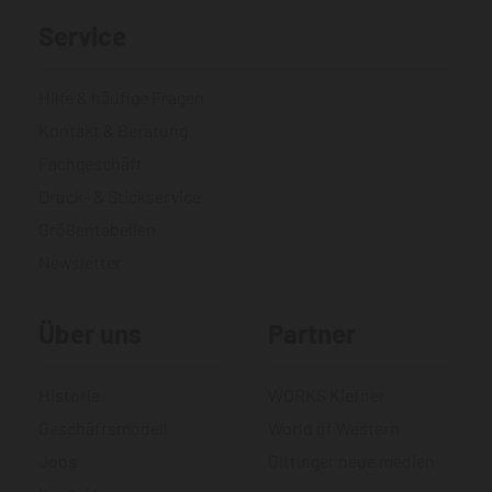
Service
Hilfe & häufige Fragen
Kontakt & Beratung
Fachgeschäft
Druck- & Stickservice
Größentabellen
Newsletter
Über uns
Partner
Historie
WORKS Kiefner
Geschäftsmodell
World of Western
Jobs
Gittinger neue medien