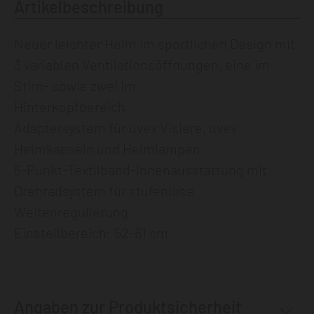
Artikelbeschreibung
Neuer leichter Helm im sportlichen Design mit
3 variablen Ventilationsöffnungen, eine im
Stirn- sowie zwei im
Hinterkopfbereich
Adaptersystem für uvex Visiere, uvex
Helmkapseln und Helmlampen
6-Punkt-Textilband-Innenausstattung mit
Drehradsystem für stufenlose
Weitenregulierung
Einstellbereich: 52-61 cm
Angaben zur Produktsicherheit