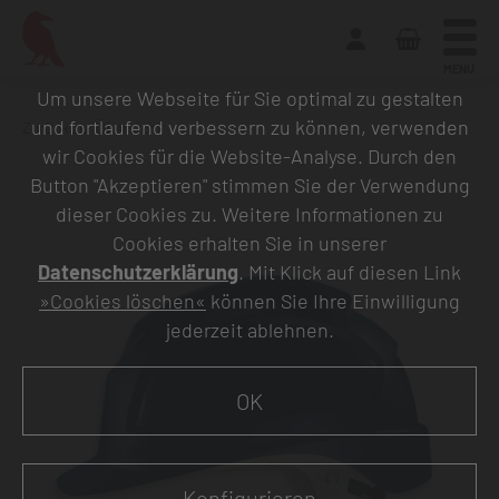
MENU
Um unsere Webseite für Sie optimal zu gestalten
und fortlaufend verbessern zu können, verwenden
Zurück zur Übersicht
wir Cookies für die Website-Analyse. Durch den
Button "Akzeptieren" stimmen Sie der Verwendung
dieser Cookies zu. Weitere Informationen zu
Cookies erhalten Sie in unserer
Datenschutzerklärung
. Mit Klick auf diesen Link
»Cookies löschen«
können Sie Ihre Einwilligung
jederzeit ablehnen.
OK
Konfigurieren