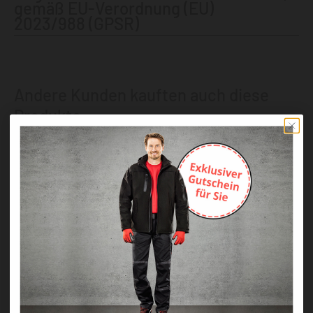
gemäß EU-Verordnung (EU)
2023/988 (GPSR)
Andere Kunden kauften auch diese
Produkte