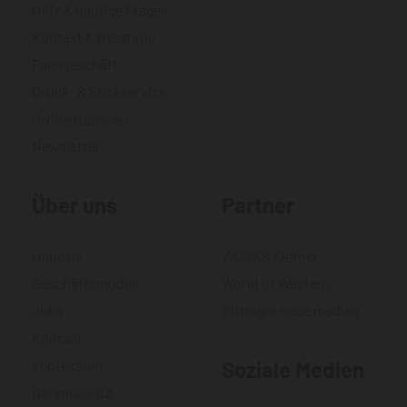
Hilfe & häufige Fragen
Kontakt & Beratung
Fachgeschäft
Druck- & Stickservice
Größentabellen
Newsletter
Über uns
Partner
Historie
WORKS Kiefner
Geschäftsmodell
World of Western
Jobs
Gittinger neue medien
Kontakt
Impressum
Soziale Medien
Datenschutz