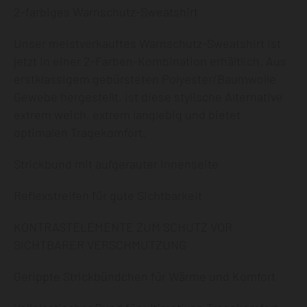
2-farbiges Warnschutz-Sweatshirt
Unser meistverkauftes Warnschutz-Sweatshirt ist
jetzt in einer 2-Farben-Kombination erhältlich. Aus
erstklassigem gebürsteten Polyester/Baumwolle
Gewebe hergestellt, ist diese stylische Alternative
extrem weich, extrem langlebig und bietet
optimalen Tragekomfort.
Strickbund mit aufgerauter Innenseite
Reflexstreifen für gute Sichtbarkeit
KONTRASTELEMENTE ZUM SCHUTZ VOR
SICHTBARER VERSCHMUTZUNG
Gerippte Strickbündchen für Wärme und Komfort