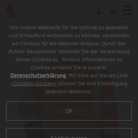
MENU
Um unsere Webseite für Sie optimal zu gestalten
und fortlaufend verbessern zu können, verwenden
Zurück zur Übersicht
wir Cookies für die Website-Analyse. Durch den
Button "Akzeptieren" stimmen Sie der Verwendung
dieser Cookies zu. Weitere Informationen zu
Cookies erhalten Sie in unserer
Datenschutzerklärung
. Mit Klick auf diesen Link
»Cookies löschen«
können Sie Ihre Einwilligung
jederzeit ablehnen.
OK
Konfigurieren