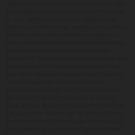
Jackensaums verhindern das Eindringen von Kälte,
Feuchtigkeit, Schmutz und Geäst und ermöglichen
Dir eine individuelle Anpassung. Dadurch wird
Deine Körperwärme besser bewahrt und Du bleibst
bei Deiner Arbeit stets behaglich und sauber. Die
zwei großen Einschubtaschen mit Reißverschluss
an der Vorderseite bieten nicht nur sicheren
Stauraum für Deine persönlichen Gegenstände wie
beispielsweise Dein Smartphone, sondern halten
auch Deine Hände warm und geschützt. Farbliche
Hervorhebungen der Taschen setzt einen
ansprechenden Akzent! Der Frontreißverschluss
der Jacke verfügt über eine Garage am oberen
Ende, die eine Reibung an Deinem Kinn verhindert.
Für angenehme Wärme sorgt der leicht gefütterte
Funktionsstoff der Softshelljacke, ohne dabei auf
Atmungsaktivität zu verzichten. Du hast die Wahl