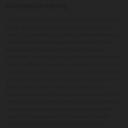
Artikelbeschreibung
Diese vielseitige Jacke bietet nicht nur Schutz vor
Wind, Wasser und Schmutz, sondern auch einen
hohen Tragekomfort und praktische Funktionen, die
sie zu einem unverzichtbaren Bestandteil Deiner
Arbeitsausrüstung macht. Sie wurde von uns
entwickelt, um den Anforderungen anspruchsvoller
Outdoor-Arbeiten gerecht zu werden. Die Jacke ist
winddicht, was bedeutet, dass Du vor kaltem Wind
geschützt bist und somit auch bei ungemütlichen
Wetterbedingungen angenehm warm bleibst.
Wasserabweisende Eigenschaften der Jacke halten
Dich trocken und komfortabel, selbst bei leichtem
Regen oder feuchten Umgebungen. Das perfekt
abschließende, elastische Ärmelbündchen der
Softshelljacke der verstellbare Gummizug am