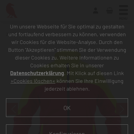
MENU
Um unsere Webseite für Sie optimal zu gestalten
und fortlaufend verbessern zu können, verwenden
Zurück zur Übersicht
wir Cookies für die Website-Analyse. Durch den
Button "Akzeptieren" stimmen Sie der Verwendung
dieser Cookies zu. Weitere Informationen zu
Cookies erhalten Sie in unserer
Datenschutzerklärung
. Mit Klick auf diesen Link
»Cookies löschen«
können Sie Ihre Einwilligung
jederzeit ablehnen.
OK
Konfigurieren