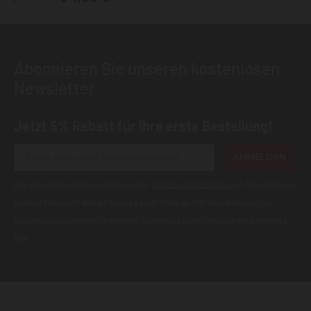
Abonnieren Sie unseren kostenlosen
Newsletter
Jetzt 5% Rabatt für Ihre erste Bestellung!
ANMELDEN
Wir geben Ihre Daten niemals weiter (
Datenschutzerklärung
). Abbestellung
jederzeit möglich.Aktuell kann es bei E-Mails an T-Online Adressen zu
Zustellungsproblemen kommen. Nutzen Sie wenn möglich eine andere E-
Mail.