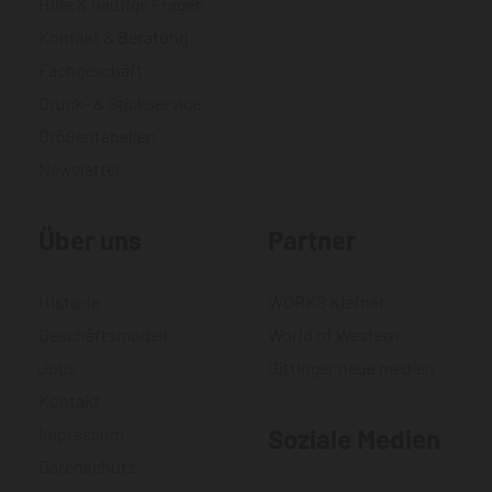
Hilfe & häufige Fragen
Kontakt & Beratung
Fachgeschäft
Druck- & Stickservice
Größentabellen
Newsletter
Über uns
Partner
Historie
WORKS Kiefner
Geschäftsmodell
World of Western
Jobs
Gittinger neue medien
Kontakt
Impressum
Soziale Medien
Datenschutz