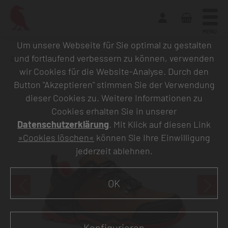
MENU
Um unsere Webseite für Sie optimal zu gestalten
und fortlaufend verbessern zu können, verwenden
Zurück zur Übersicht
wir Cookies für die Website-Analyse. Durch den
Button "Akzeptieren" stimmen Sie der Verwendung
dieser Cookies zu. Weitere Informationen zu
Cookies erhalten Sie in unserer
Datenschutzerklärung
. Mit Klick auf diesen Link
»Cookies löschen«
können Sie Ihre Einwilligung
jederzeit ablehnen.
OK
Konfigurieren