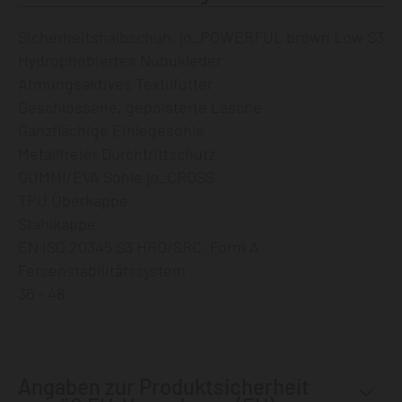
Sicherheitshalbschuh, jo_POWERFUL brown Low S3
Hydrophobiertes Nubukleder
Atmungsaktives Textilfutter
Geschlossene, gepolsterte Lasche
Ganzflächige Einlegesohle
Metallfreier Durchtrittschutz
GUMMI/EVA Sohle jo_CROSS
TPU Überkappe
Stahlkappe
EN ISO 20345 S3 HRO/SRC, Form A
Fersenstabilitätssystem
36 - 48
Angaben zur Produktsicherheit