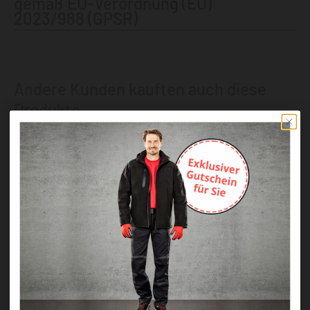
gemäß EU-Verordnung (EU)
2023/988 (GPSR)
Andere Kunden kauften auch diese
Produkte