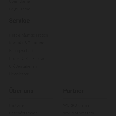
Über Klarna
FAQs Klarna
Service
Hilfe & häufige Fragen
Kontakt & Beratung
Fachgeschäft
Druck- & Stickservice
Größentabellen
Newsletter
Über uns
Partner
Historie
WORKS Kiefner
Geschäftsmodell
World of Western