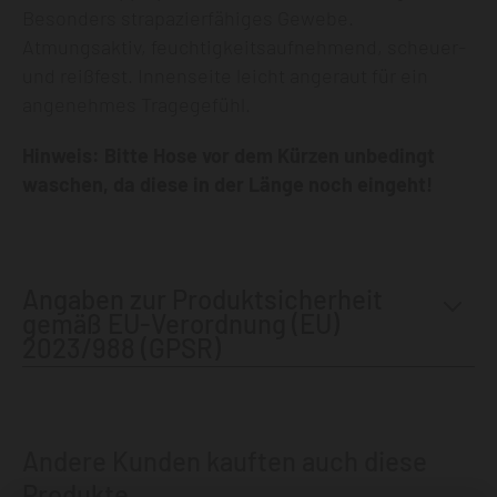
Besonders strapazierfähiges Gewebe.
Atmungsaktiv, feuchtigkeitsaufnehmend, scheuer-
und reißfest. Innenseite leicht angeraut für ein
angenehmes Tragegefühl.
Hinweis: Bitte Hose vor dem Kürzen unbedingt
waschen, da diese in der Länge noch eingeht!
Angaben zur Produktsicherheit
gemäß EU-Verordnung (EU)
2023/988 (GPSR)
Andere Kunden kauften auch diese
Produkte