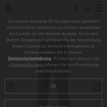
MENU
Um unsere Webseite für Sie optimal zu gestalten
und fortlaufend verbessern zu können, verwenden
Zurück zur Übersicht
wir Cookies für die Website-Analyse. Durch den
Button "Akzeptieren" stimmen Sie der Verwendung
dieser Cookies zu. Weitere Informationen zu
Cookies erhalten Sie in unserer
Datenschutzerklärung
. Mit Klick auf diesen Link
»Cookies löschen«
können Sie Ihre Einwilligung
jederzeit ablehnen.
OK
Konfigurieren