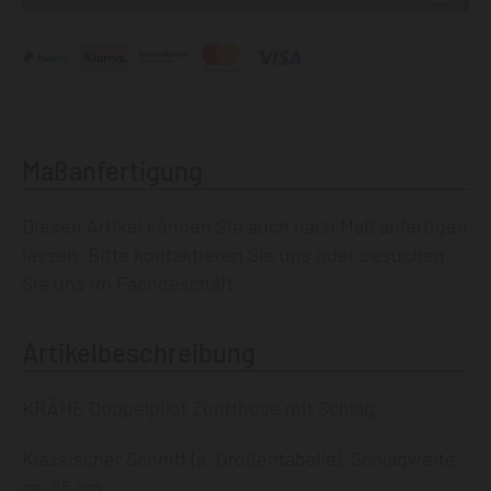
Maßanfertigung
Diesen Artikel können Sie auch nach Maß anfertigen
lassen.
Bitte kontaktieren Sie uns
oder besuchen
Sie uns im
Fachgeschäft
.
Artikelbeschreibung
KRÄHE Doppelpilot Zunfthose mit Schlag.
Klassischer Schnitt (s. Größentabelle). Schlagweite
ca. 65 cm.