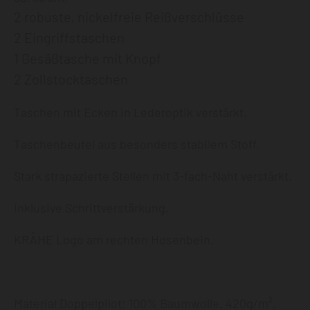
2 robuste, nickelfreie Reißverschlüsse
2 Eingriffstaschen
1 Gesäßtasche mit Knopf
2 Zollstocktaschen
Taschen mit Ecken in Lederoptik verstärkt.
Taschenbeutel aus besonders stabilem Stoff.
Stark strapazierte Stellen mit 3-fach-Naht verstärkt.
Inklusive Schrittverstärkung.
KRÄHE Logo am rechten Hosenbein.
Material Doppelpilot: 100% Baumwolle. 420g/m².