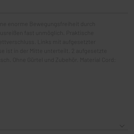
eine enorme Bewegungsfreiheit durch
Ausreißen fast unmöglich. Praktische
ttverschluss. Links mit aufgesetzter
ist in der Mitte unterteilt. 2 aufgesetzte
isch. Ohne Gürtel und Zubehör. Material Cord: