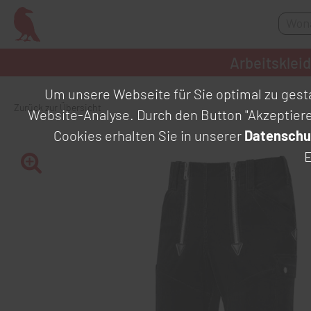
Arbeitsklei
Um unsere Webseite für Sie optimal zu gesta
Zurück zur Übersicht
Website-Analyse. Durch den Button "Akzeptier
Cookies erhalten Sie in unserer
Datenschu
E