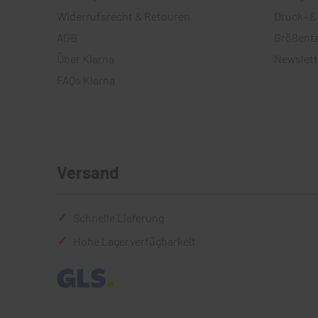
Widerrufsrecht & Retouren
Druck- &
AGB
Größenta
Über Klarna
Newslett
FAQs Klarna
Versand
Schnelle Lieferung
Hohe Lagerverfügbarkeit