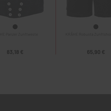
HE Panzer Zunftweste
KRÄHE Robusta Zunftshor
83,18 €
65,90 €