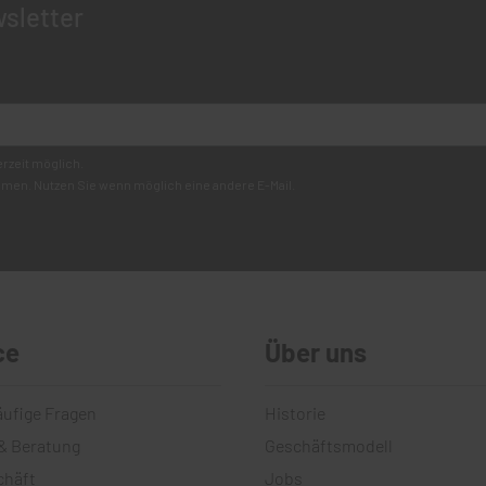
sletter
erzeit möglich.
mmen. Nutzen Sie wenn möglich eine andere E-Mail.
ce
Über uns
äufige Fragen
Historie
& Beratung
Geschäftsmodell
chäft
Jobs