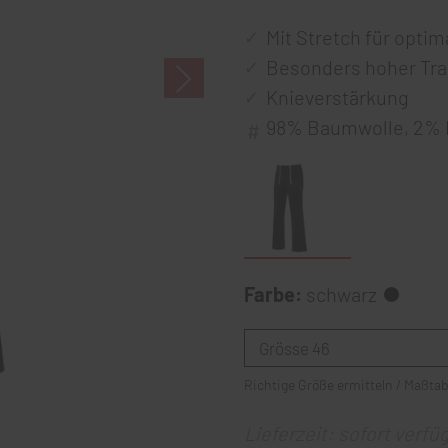
Mit Stretch für opti
Besonders hoher Tr
Knieverstärkung
98% Baumwolle, 2% 
Farbe:
schwarz
Richtige Größe ermitteln / Maßtab
Lieferzeit: sofort verfü