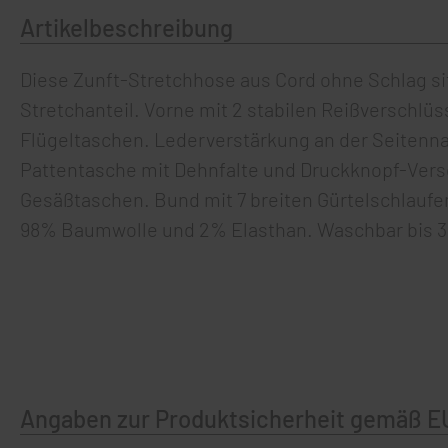
Artikelbeschreibung
Diese Zunft-Stretchhose aus Cord ohne Schlag s
Stretchanteil. Vorne mit 2 stabilen Reißverschlü
Flügeltaschen. Lederverstärkung an der Seitenna
Pattentasche mit Dehnfalte und Druckknopf-Verschl
Gesäßtaschen. Bund mit 7 breiten Gürtelschlaufen.
98% Baumwolle und 2% Elasthan. Waschbar bis 30
Angaben zur Produktsicherheit gemäß E