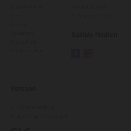
Geschäftsmodell
World of Western
Jobs
Gittinger neue medien
Kontakt
Impressum
Soziale Medien
Datenschutz
Cookies löschen
Versand
Schnelle Lieferung
Hohe Lagerverfügbarkeit