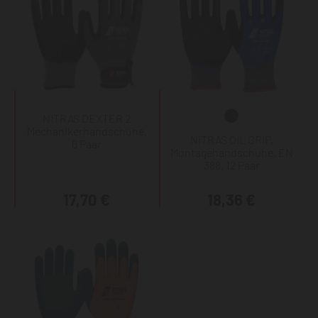
NITRAS DEXTER 2
Mechanikerhandschuhe,
NITRAS OIL GRIP,
6 Paar
Montagehandschuhe, EN
388, 12 Paar
17,70 €
18,36 €