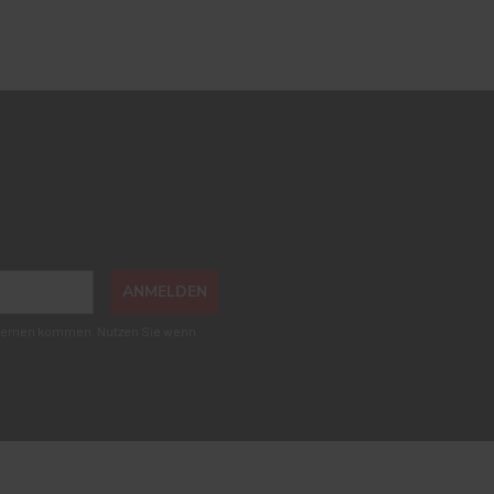
ANMELDEN
roblemen kommen. Nutzen Sie wenn