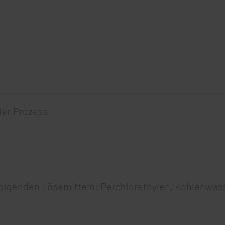
ler Prozess
olgenden Lösemitteln: Perchlorethylen, Kohlenwass