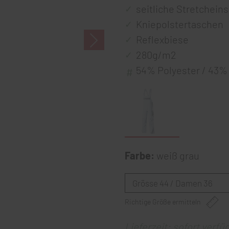
seitliche Stretcheins
Kniepolstertaschen
Reflexbiese
280g/m2
54% Polyester / 43%
Farbe:
weiß grau
Richtige Größe ermitteln
Lieferzeit: sofort verfü