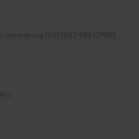
U-Verordnung (EU) 2023/988 (GPSR)
ukte