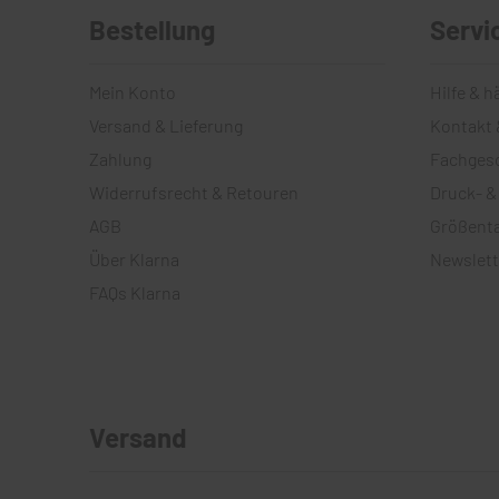
Bestellung
Servi
Mein Konto
Hilfe & h
Versand & Lieferung
Kontakt 
Zahlung
Fachges
Widerrufsrecht & Retouren
Druck- &
AGB
Größenta
Über Klarna
Newslett
FAQs Klarna
Versand