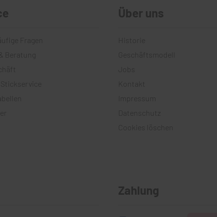
ce
Über uns
äufige Fragen
Historie
& Beratung
Geschäftsmodell
chäft
Jobs
 Stickservice
Kontakt
bellen
Impressum
er
Datenschutz
Cookies löschen
Zahlung