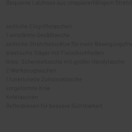
Bequeme Latzhose aus strapazierfähigem Stret
seitliche Eingriffstaschen
1 verstärkte Gesäßtasche
seitliche Stretcheinsätze für mehr Bewegungsfre
elastische Träger mit Fixlockschließen
links: Schenkeltasche mit großer Handytasche
2 Werkzeugtaschen
1 funktionelle Zollstocktasche
vorgeformte Knie
Knietaschen
Reflexbiesen für bessere Sichtbarkeit