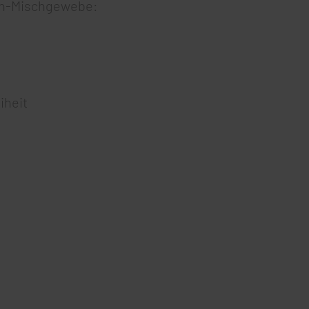
ch-Mischgewebe:
iheit