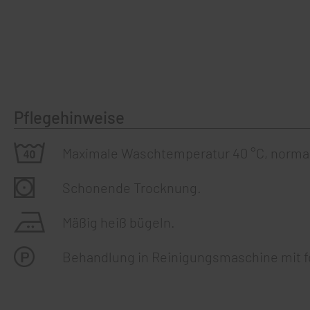
Pflegehinweise
Maximale Waschtemperatur 40 °C, norma
Schonende Trocknung.
Mäßig heiß bügeln.
Behandlung in Reinigungsmaschine mit f