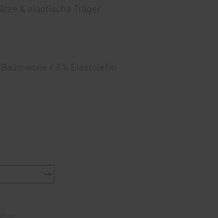
ätze & elastische Träger
 Baumwolle / 3% Elastolefin
gbar