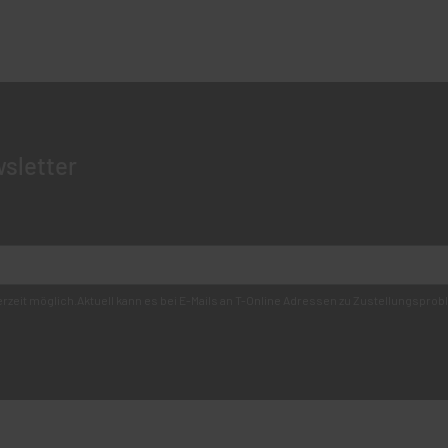
sletter
derzeit möglich.Aktuell kann es bei E-Mails an T-Online Adressen zu Zustellungsp