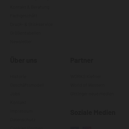
Kontakt & Beratung
Fachgeschäft
Druck- & Stickservice
Größentabellen
Newsletter
Über uns
Partner
Historie
WORKS Kiefner
Geschäftsmodell
World of Western
Jobs
Gittinger neue medien
Kontakt
Impressum
Soziale Medien
Datenschutz
Cookies löschen