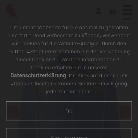
MENU
Um unsere Webseite für Sie optimal zu gestalten
und fortlaufend verbessern zu können, verwenden
Zurück zur Übersicht
wir Cookies für die Website-Analyse. Durch den
Button "Akzeptieren" stimmen Sie der Verwendung
dieser Cookies zu. Weitere Informationen zu
Cookies erhalten Sie in unserer
Datenschutzerklärung
. Mit Klick auf diesen Link
»Cookies löschen«
können Sie Ihre Einwilligung
jederzeit ablehnen.
OK
Konfigurieren