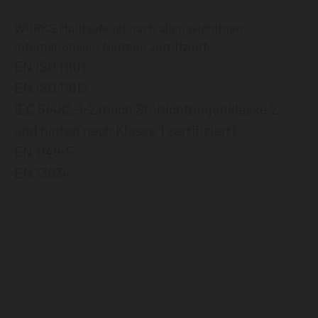
WORKS Multisafe ist nach allen wichtigen
internationalen Normen zertifiziert.
EN ISO 11611
EN ISO 11612
IEC 61482-1-2 (nach Störlichtbogenklasse 2
und hinten nach Klasse 1 zertifiziert)
EN 1149-5
EN 13034