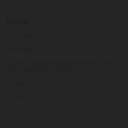
Normen
EN ISO 11611
EN ISO 11612
IEC 61482-1-2 (nach Störlichtbogenklasse 2 und
hinten nach Klasse 1 zertifiziert)
EN 1149-5
EN 13034