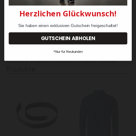
Herzlichen Glückwunsch!
Angaben zur Produktsicherheit
gemäß EU-Verordnung (EU)
Sie haben einen exklusiven Gutschein freigeschaltet!
2023/988 (GPSR)
GUTSCHEIN ABHOLEN
*Nur für Neukunden
Andere Kunden kauften auch diese
Produkte