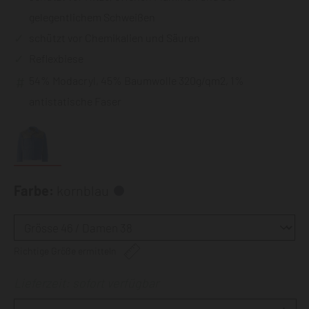
gelegentlichem Schweißen
schützt vor Chemikalien und Säuren
Reflexbiese
54% Modacryl, 45% Baumwolle 320g/qm2, 1%
antistatische Faser
Farbe:
kornblau
Richtige Größe ermitteln
Lieferzeit: sofort verfügbar