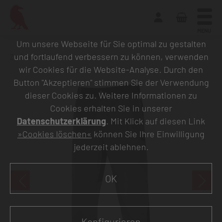
MENU
Um unsere Webseite für Sie optimal zu gestalten
und fortlaufend verbessern zu können, verwenden
Zurück zur Übersicht
wir Cookies für die Website-Analyse. Durch den
Button "Akzeptieren" stimmen Sie der Verwendung
dieser Cookies zu. Weitere Informationen zu
Cookies erhalten Sie in unserer
Datenschutzerklärung
. Mit Klick auf diesen Link
»Cookies löschen«
können Sie Ihre Einwilligung
jederzeit ablehnen.
OK
Konfigurieren