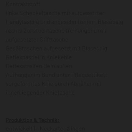
Kontraststoff
linke Schenkeltasche mit aufgesetzter
Handytasche und angeschnittenem Blasebalg
rechts Zollstocktasche freihängend mit
aufgesetzter Stifttasche
Gesäßtaschen aufgesetzt mit Blasebalg
Reflexpaspel in Kniekehle
Reflexstreifen Bein außen
Aufhänger im Bund unter Pflegeettikett
vorgeformtes Knie durch Abnäher mit
innenliegender Knietasche
Produktion & Technik:
entwickelt in Neckartenzlingen