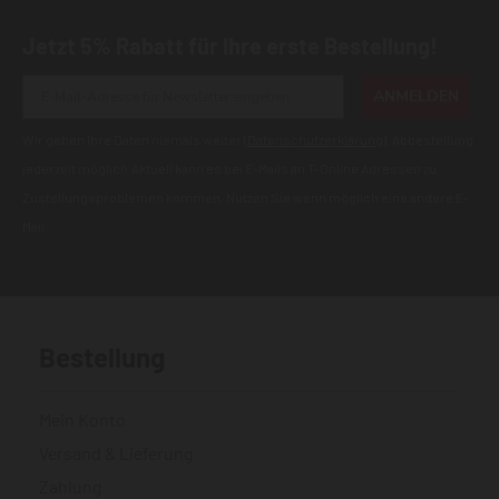
Jetzt 5% Rabatt für Ihre erste Bestellung!
ANMELDEN
Wir geben Ihre Daten niemals weiter (
Datenschutzerklärung
). Abbestellung
jederzeit möglich.Aktuell kann es bei E-Mails an T-Online Adressen zu
Zustellungsproblemen kommen. Nutzen Sie wenn möglich eine andere E-
Mail.
Bestellung
Mein Konto
Versand & Lieferung
Zahlung