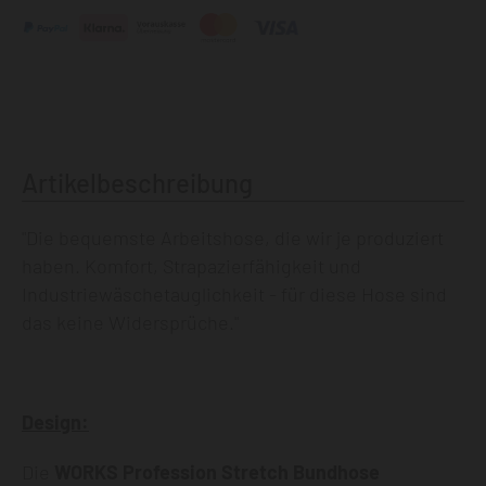
Artikelbeschreibung
"Die bequemste Arbeitshose, die wir je produziert
haben. Komfort, Strapazierfähigkeit und
Industriewäschetauglichkeit - für diese Hose sind
das keine Widersprüche."
Design:
Die
WORKS Profession Stretch Bundhose