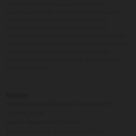
überzeugt in allen Farbvarianten durch ihr
geradliniges Design. Innenliegende Knietaschen
unterstützen die reduzierte Linienführung.
Schwarze Kontrastelemente am Bund, den
seitlichen Einsätzen und am großen Gesäßteil aus
Stretch unterstreichen die technischen Highlights
der Hose. Die verwendeten Reflexelemente
erhöhen nicht nur die Sicherheit, sondern sehen
auch noch gut aus.
Funktion:
Hochgezogener Bund aus Kontraststoff
flexibler Bund
großes Gesäßteil aus Stretch
Bananentaschen, Tascheneingriff aus