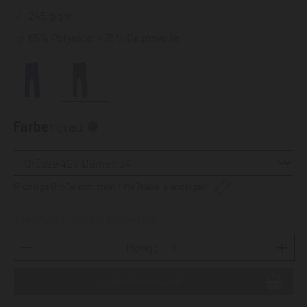
245 g/qm
65% Polyester / 35% Baumwolle
Farbe:
grau
Richtige Größe ermitteln / Maßtabelle anzeigen
Lieferzeit: sofort verfügbar
Menge: