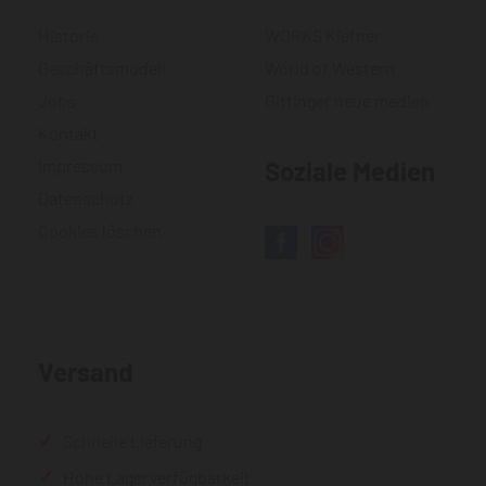
Historie
WORKS Kiefner
Geschäftsmodell
World of Western
Jobs
Gittinger neue medien
Kontakt
Impressum
Soziale Medien
Datenschutz
Cookies löschen
Versand
Schnelle Lieferung
Hohe Lagerverfügbarkeit