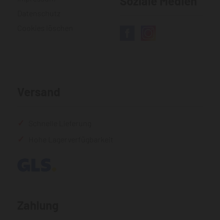
Soziale Medien
Datenschutz
Cookies löschen
Versand
Schnelle Lieferung
Hohe Lagerverfügbarkeit
Zahlung