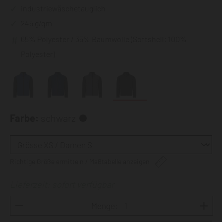
industriewäschetauglich
245 g/qm
65% Polyester / 35% Baumwolle (Softshell: 100%
Polyester)
Farbe:
schwarz
Richtige Größe ermitteln / Maßtabelle anzeigen
Lieferzeit: sofort verfügbar
Menge: