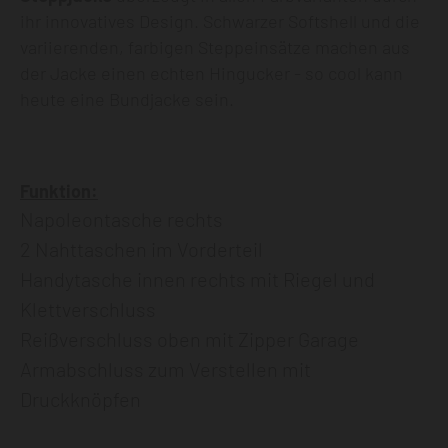
ihr innovatives Design. Schwarzer Softshell und die
variierenden, farbigen Steppeinsätze machen aus
der Jacke einen echten Hingucker - so cool kann
heute eine Bundjacke sein.
Funktion:
Napoleontasche rechts
2 Nahttaschen im Vorderteil
Handytasche innen rechts mit Riegel und
Klettverschluss
Reißverschluss oben mit Zipper Garage
Armabschluss zum Verstellen mit
Druckknöpfen