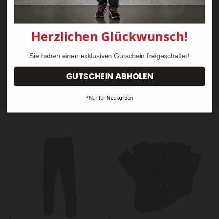
Angaben zur Produktsicherheit
gemäß EU-Verordnung (EU)
Herzlichen Glückwunsch!
2023/988 (GPSR)
Sie haben einen exklusiven Gutschein freigeschaltet!
GUTSCHEIN ABHOLEN
Andere Kunden kauften auch diese
*Nur für Neukunden
Produkte