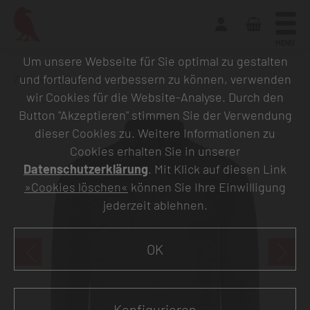
MENU
Um unsere Webseite für Sie optimal zu gestalten
und fortlaufend verbessern zu können, verwenden
Zurück zur Übersicht
wir Cookies für die Website-Analyse. Durch den
Button "Akzeptieren" stimmen Sie der Verwendung
dieser Cookies zu. Weitere Informationen zu
Cookies erhalten Sie in unserer
Datenschutzerklärung
. Mit Klick auf diesen Link
»Cookies löschen«
können Sie Ihre Einwilligung
jederzeit ablehnen.
OK
Konfigurieren