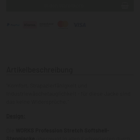
Artikelbeschreibung
"Komfort, Strapazierfähigkeit und
Industriewäschetauglichkeit - für diese Jacke sind
das keine Widersprüche."
Design:
Die
WORKS Profession Stretch Softshell-
Steppjacke
überzeugt in allen Farbvarianten durch