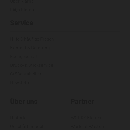
Über Klarna
FAQs Klarna
Service
Hilfe & häufige Fragen
Kontakt & Beratung
Fachgeschäft
Druck- & Stickservice
Größentabellen
Newsletter
Über uns
Partner
Historie
WORKS Kiefner
Geschäftsmodell
World of Western