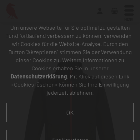
MENU
Um unsere Webseite für Sie optimal zu gestalten
und fortlaufend verbessern zu können, verwenden
Zurück zur Übersicht
wir Cookies für die Website-Analyse. Durch den
Button "Akzeptieren" stimmen Sie der Verwendung
dieser Cookies zu. Weitere Informationen zu
Cookies erhalten Sie in unserer
Datenschutzerklärung
. Mit Klick auf diesen Link
»Cookies löschen«
können Sie Ihre Einwilligung
jederzeit ablehnen.
OK
Konfigurieren