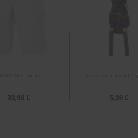
WORKS Short Basic
Erich Zangenschlaufe - g
32,90 €
5,26 €