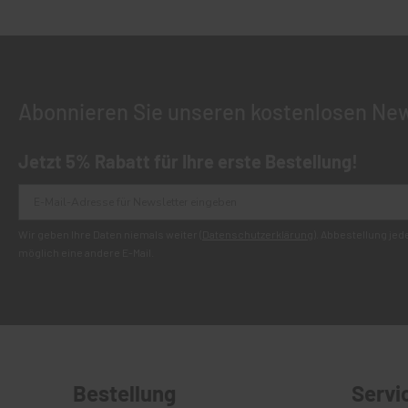
Abonnieren Sie unseren kostenlosen New
Jetzt 5% Rabatt für Ihre erste Bestellung!
Wir geben Ihre Daten niemals weiter (
Datenschutzerklärung
). Abbestellung je
möglich eine andere E-Mail.
Bestellung
Servi