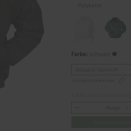
Polyester
Farbe:
schwarz
Richtige Größe ermitteln
Lieferzeit: sofort verfü
Menge: