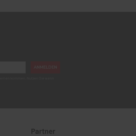
ANMELDEN
roblemen kommen. Nutzen Sie wenn
Partner