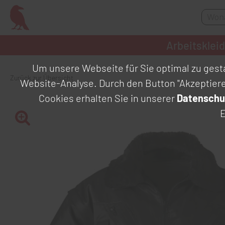
Arbeitsklei
Um unsere Webseite für Sie optimal zu gesta
Zurück zur Übersicht
Website-Analyse. Durch den Button "Akzeptier
Cookies erhalten Sie in unserer
Datenschu
E