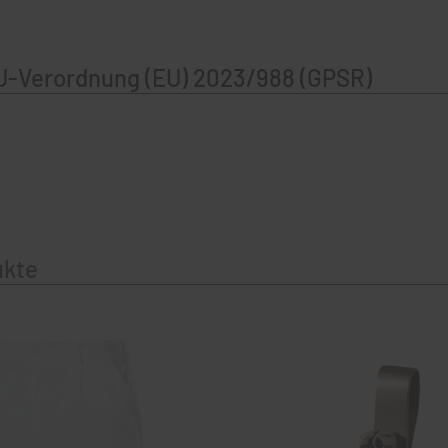
U-Verordnung (EU) 2023/988 (GPSR)
ukte