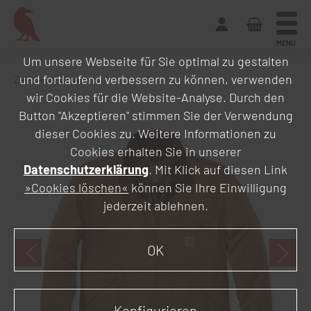
MENU
Um unsere Webseite für Sie optimal zu gestalten
und fortlaufend verbessern zu können, verwenden
Zurück zur Übersicht
wir Cookies für die Website-Analyse. Durch den
Button "Akzeptieren" stimmen Sie der Verwendung
dieser Cookies zu. Weitere Informationen zu
Cookies erhalten Sie in unserer
Datenschutzerklärung
. Mit Klick auf diesen Link
»Cookies löschen«
können Sie Ihre Einwilligung
jederzeit ablehnen.
OK
Konfigurieren