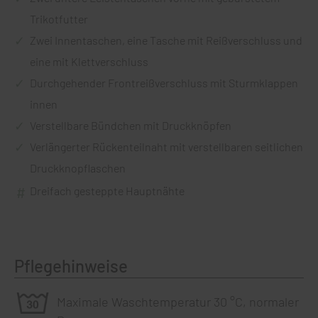
Trikotfutter
Zwei Innentaschen, eine Tasche mit Reißverschluss und
eine mit Klettverschluss
Durchgehender Frontreißverschluss mit Sturmklappen
innen
Verstellbare Bündchen mit Druckknöpfen
Verlängerter Rückenteilnaht mit verstellbaren seitlichen
Druckknopflaschen
Dreifach gesteppte Hauptnähte
Pflegehinweise
Maximale Waschtemperatur 30 °C, normaler