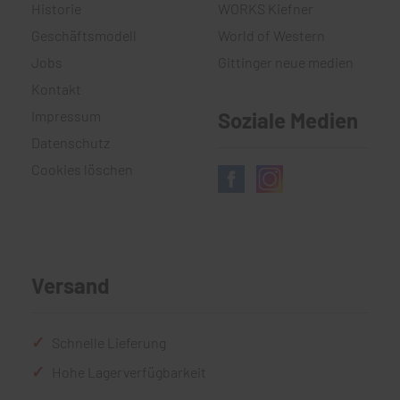
Historie
WORKS Kiefner
Geschäftsmodell
World of Western
Jobs
Gittinger neue medien
Kontakt
Impressum
Soziale Medien
Datenschutz
Cookies löschen
Versand
Schnelle Lieferung
Hohe Lagerverfügbarkeit