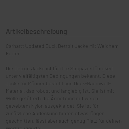
Artikelbeschreibung
Carhartt Updated Duck Detroit Jacke Mit Weichem
Futter
Die Detroit Jacke ist für ihre Strapazierfähigkeit
unter vielfältigsten Bedingungen bekannt. Diese
Jacke für Männer besteht aus Duck-Baumwoll-
Material, das robust und langlebig ist. Sie ist mit
Wolle gefüttert; die Ärmel sind mit weich
gewebtem Nylon ausgekleidet. Sie ist für
zusätzliche Abdeckung hinten etwas länger
geschnitten, lässt aber auch genug Platz für deinen
Werkzeuggürtel.