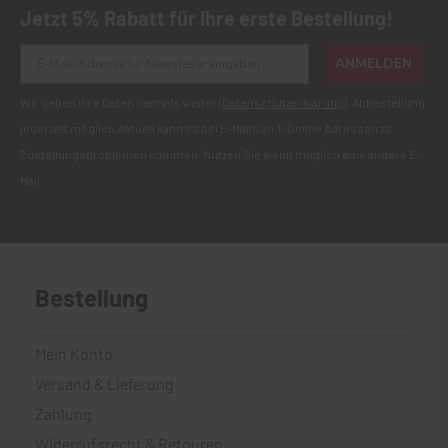
Jetzt 5% Rabatt für Ihre erste Bestellung!
ANMELDEN
Wir geben Ihre Daten niemals weiter (
Datenschutzerklärung
). Abbestellung
jederzeit möglich.Aktuell kann es bei E-Mails an T-Online Adressen zu
Zustellungsproblemen kommen. Nutzen Sie wenn möglich eine andere E-
Mail.
Bestellung
Mein Konto
Versand & Lieferung
Zahlung
Widerrufsrecht & Retouren