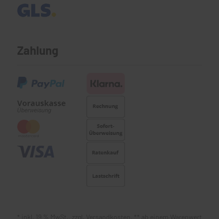
Zahlung
* inkl. 19 % MwSt., zzgl. Versandkosten, ** ab einem Warenwert