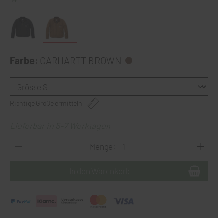
Farbe:
CARHARTT BROWN
Richtige Größe ermitteln
Lieferbar in 5-7 Werktagen
Menge: