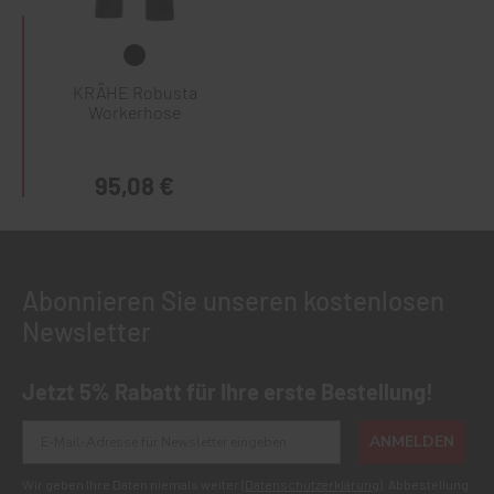
KRÄHE Robusta
Workerhose
95,08 €
Abonnieren Sie unseren kostenlosen
Newsletter
Jetzt 5% Rabatt für Ihre erste Bestellung!
ANMELDEN
Wir geben Ihre Daten niemals weiter (
Datenschutzerklärung
). Abbestellung