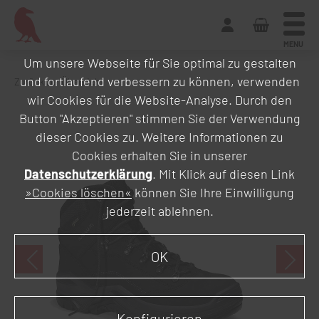
MENU
Um unsere Webseite für Sie optimal zu gestalten
und fortlaufend verbessern zu können, verwenden
Zurück zur Übersicht
wir Cookies für die Website-Analyse. Durch den
Button "Akzeptieren" stimmen Sie der Verwendung
dieser Cookies zu. Weitere Informationen zu
Cookies erhalten Sie in unserer
Datenschutzerklärung
. Mit Klick auf diesen Link
»Cookies löschen«
können Sie Ihre Einwilligung
jederzeit ablehnen.
OK
Konfigurieren