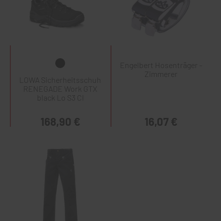
Engelbert Hosenträger -
Zimmerer
LOWA Sicherheitsschuh
RENEGADE Work GTX
black Lo S3 CI
168,90 €
16,07 €