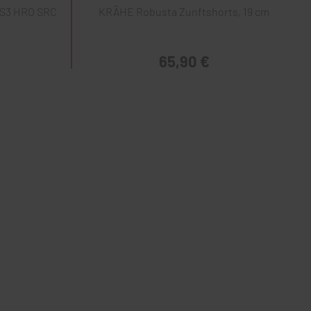
 S3 HRO SRC
KRÄHE Robusta Zunftshorts, 19 cm
65,90 €