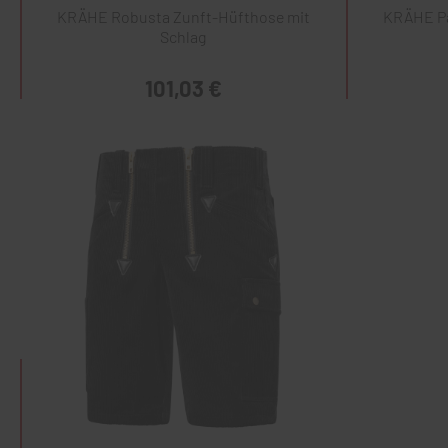
KRÄHE Robusta Zunft-Hüfthose mit
KRÄHE Pa
Schlag
101,03 €