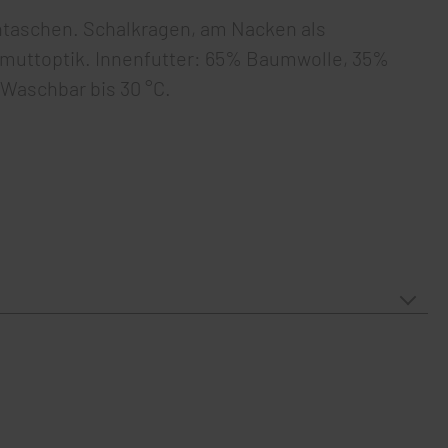
ntaschen. Schalkragen, am Nacken als
lmuttoptik. Innenfutter: 65% Baumwolle, 35%
 Waschbar bis 30 °C.