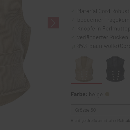
Material Cord Robust
bequemer Tragekomf
Knöpfe in Perlmuttop
verlängerter Rücken
85% Baumwolle (Cord
Farbe:
beige
Richtige Größe ermitteln / Maßtab