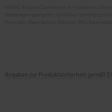
KRÄHE Robusta Zunftweste. In modernem, körpern
Stehkragen gearbeitet. Seitlicher Gummizug für 
Polyester. Material Cord Robusta: 85% Baumwolle,
Angaben zur Produktsicherheit gemäß E