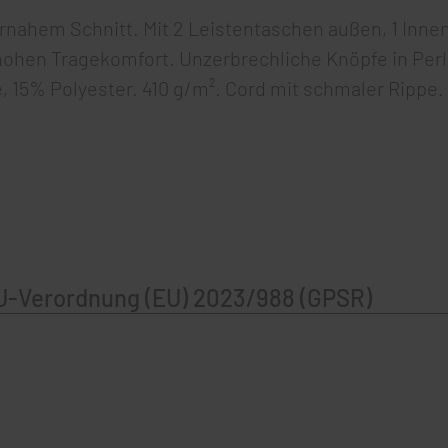
ahem Schnitt. Mit 2 Leistentaschen außen, 1 Inne
hohen Tragekomfort. Unzerbrechliche Knöpfe in Per
 15% Polyester. 410 g/m². Cord mit schmaler Rippe.
U-Verordnung (EU) 2023/988 (GPSR)