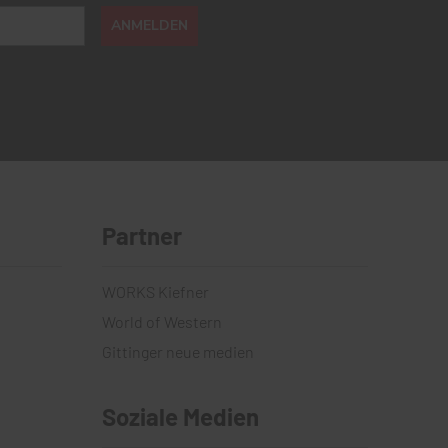
ANMELDEN
Partner
WORKS Kiefner
World of Western
Gittinger neue medien
Soziale Medien