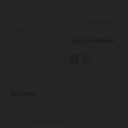
Historie
WORKS Kiefner
Geschäftsmodell
World of Western
Jobs
Gittinger neue medien
Kontakt
Impressum
Soziale Medien
Datenschutz
Cookies löschen
Versand
Schnelle Lieferung
Hohe Lagerverfügbarkeit