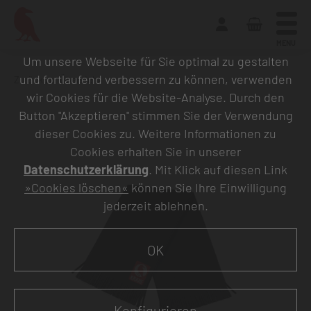
MENU
Um unsere Webseite für Sie optimal zu gestalten
und fortlaufend verbessern zu können, verwenden
Zurück zur Übersicht
wir Cookies für die Website-Analyse. Durch den
Button "Akzeptieren" stimmen Sie der Verwendung
dieser Cookies zu. Weitere Informationen zu
Cookies erhalten Sie in unserer
Datenschutzerklärung
. Mit Klick auf diesen Link
»Cookies löschen«
können Sie Ihre Einwilligung
jederzeit ablehnen.
OK
Konfigurieren