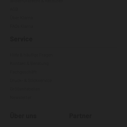
Widerrufsrecht & Retouren
AGB
Über Klarna
FAQs Klarna
Service
Hilfe & häufige Fragen
Kontakt & Beratung
Fachgeschäft
Druck- & Stickservice
Größentabellen
Newsletter
Über uns
Partner