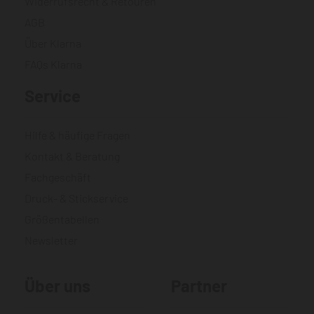
Widerrufsrecht & Retouren
AGB
Über Klarna
FAQs Klarna
Service
Hilfe & häufige Fragen
Kontakt & Beratung
Fachgeschäft
Druck- & Stickservice
Größentabellen
Newsletter
Über uns
Partner