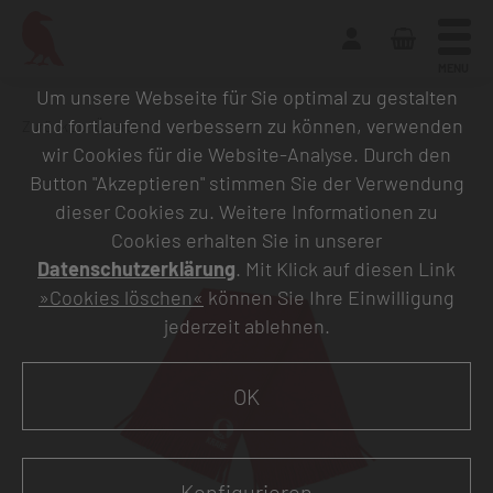
MENU
Um unsere Webseite für Sie optimal zu gestalten
und fortlaufend verbessern zu können, verwenden
Zurück zur Übersicht
wir Cookies für die Website-Analyse. Durch den
Button "Akzeptieren" stimmen Sie der Verwendung
dieser Cookies zu. Weitere Informationen zu
Cookies erhalten Sie in unserer
Datenschutzerklärung
. Mit Klick auf diesen Link
»Cookies löschen«
können Sie Ihre Einwilligung
jederzeit ablehnen.
OK
Konfigurieren