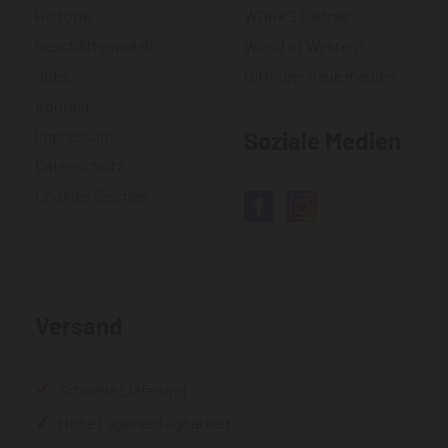
Historie
WORKS Kiefner
Geschäftsmodell
World of Western
Jobs
Gittinger neue medien
Kontakt
Impressum
Soziale Medien
Datenschutz
Cookies löschen
Versand
Schnelle Lieferung
Hohe Lagerverfügbarkeit