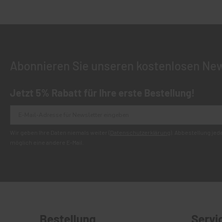
Abonnieren Sie unseren kostenlosen New
Jetzt 5% Rabatt für Ihre erste Bestellung!
Wir geben Ihre Daten niemals weiter (
Datenschutzerklärung
). Abbestellung je
möglich eine andere E-Mail.
Bestellung
Servi