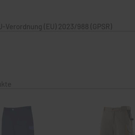
U-Verordnung (EU) 2023/988 (GPSR)
ukte