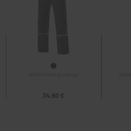
WORKS Basic Bundhose
WORKS
34,90 €