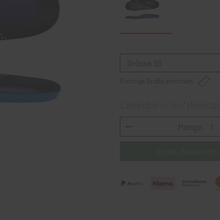
Richtige Größe ermitteln
Lieferbar in 5-7 Werkta
Menge: