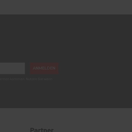
ANMELDEN
roblemen kommen. Nutzen Sie wenn
Partner