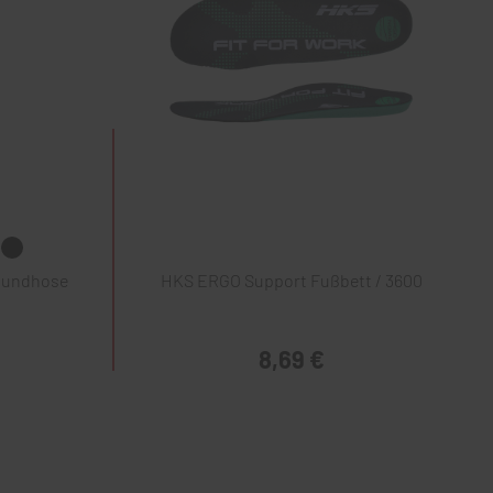
Bundhose
HKS ERGO Support Fußbett / 3600
8,69 €