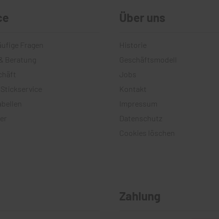
ce
Über uns
äufige Fragen
Historie
& Beratung
Geschäftsmodell
chäft
Jobs
 Stickservice
Kontakt
bellen
Impressum
er
Datenschutz
Cookies löschen
Zahlung