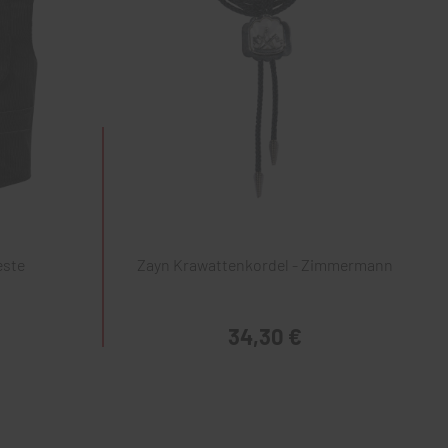
este
Zayn Krawattenkordel - Zimmermann
34,30 €