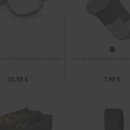
rille 9307 supravision extreme
Staff Worker Basic Arbeitssoc
20,59 €
7,98 €