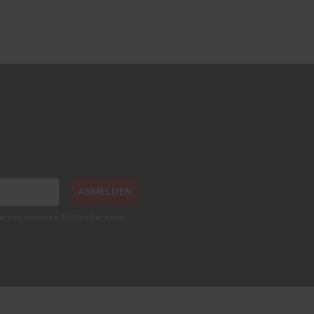
ANMELDEN
roblemen kommen. Nutzen Sie wenn