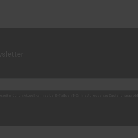
sletter
derzeit möglich.Aktuell kann es bei E-Mails an T-Online Adressen zu Zustellungsp