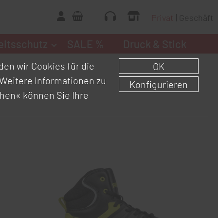
Privat
Geschäft
eitsschutz
SALE %
Druck & Stick
en wir Cookies für die
OK
Weitere Informationen zu
Konfigurieren
chen«
können Sie Ihre