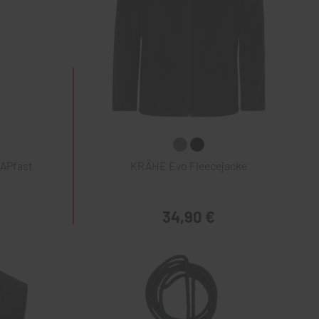
NAPfast
KRÄHE Evo Fleecejacke
34,90 €