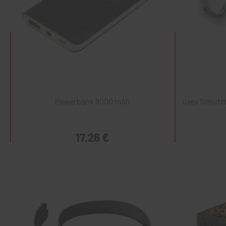
Powerbank 8000 mAh
uvex Schutzb
17,26 €