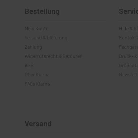
Bestellung
Servi
Mein Konto
Hilfe & h
Versand & Lieferung
Kontakt 
Zahlung
Fachges
Widerrufsrecht & Retouren
Druck- &
AGB
Größenta
Über Klarna
Newslett
FAQs Klarna
Versand