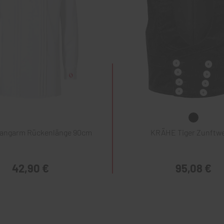
Langarm Rückenlänge 90cm
KRÄHE Tiger Zunftw
42,90 €
95,08 €