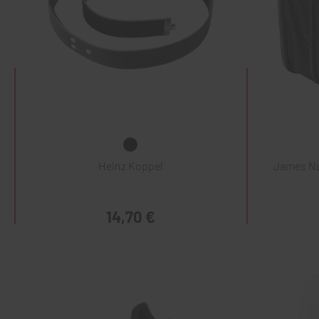
Heinz Koppel
James Na
14,70 €