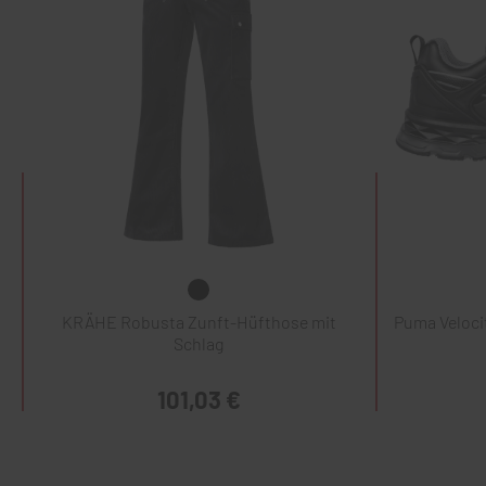
KRÄHE Robusta Zunft-Hüfthose mit
Puma Veloci
Schlag
101,03 €