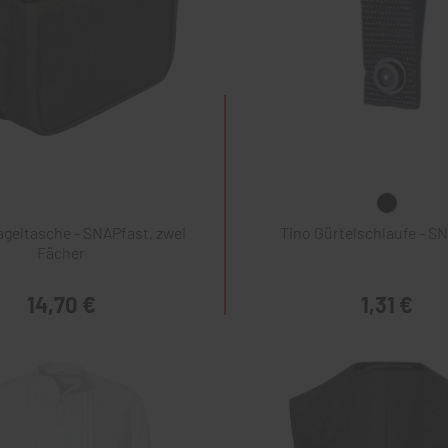
geltasche - SNAPfast, zwei
Tino Gürtelschlaufe - S
Fächer
14,70 €
1,31 €