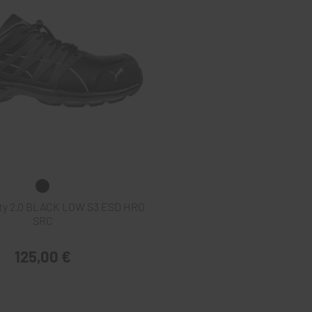
ty 2.0 BLACK LOW S3 ESD HRO
SRC
125,00 €