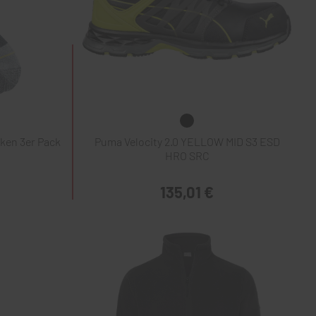
ken 3er Pack
Puma Velocity 2.0 YELLOW MID S3 ESD
HRO SRC
135,01 €