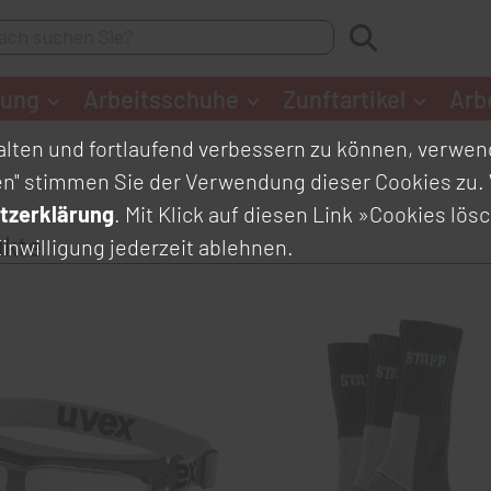
dung
Arbeitsschuhe
Zunftartikel
Arb
lten und fortlaufend verbessern zu können, verwend
en" stimmen Sie der Verwendung dieser Cookies zu. 
tzerklärung
. Mit Klick auf diesen Link
»Cookies lös
ukte
inwilligung jederzeit ablehnen.