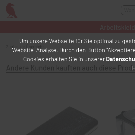
Arbeitsklei
Um unsere Webseite für Sie optimal zu gesta
Zurück zur Übersicht
Website-Analyse. Durch den Button "Akzeptier
Cookies erhalten Sie in unserer
Datenschu
Andere Kunden kauften auch diese Prod
E