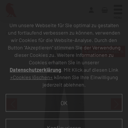
MENU
Um unsere Webseite für Sie optimal zu gestalten
und fortlaufend verbessern zu können, verwenden
Zurück zur Übersicht
wir Cookies für die Website-Analyse. Durch den
Button "Akzeptieren" stimmen Sie der Verwendung
dieser Cookies zu. Weitere Informationen zu
Cookies erhalten Sie in unserer
Datenschutzerklärung
. Mit Klick auf diesen Link
»Cookies löschen«
können Sie Ihre Einwilligung
jederzeit ablehnen.
OK
Konfigurieren