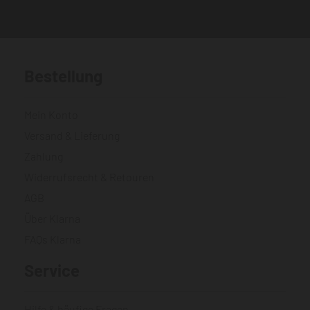
Bestellung
Mein Konto
Versand & Lieferung
Zahlung
Widerrufsrecht & Retouren
AGB
Über Klarna
FAQs Klarna
Service
Hilfe & häufige Fragen