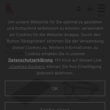
MENU
Um unsere Webseite für Sie optimal zu gestalten
und fortlaufend verbessern zu können, verwenden
Zurück zur Übersicht
wir Cookies für die Website-Analyse. Durch den
Button "Akzeptieren" stimmen Sie der Verwendung
Andere Kunden kauften auch diese
dieser Cookies zu. Weitere Informationen zu
Produkte
Cookies erhalten Sie in unserer
Datenschutzerklärung
. Mit Klick auf diesen Link
»Cookies löschen«
können Sie Ihre Einwilligung
jederzeit ablehnen.
OK
Konfigurieren