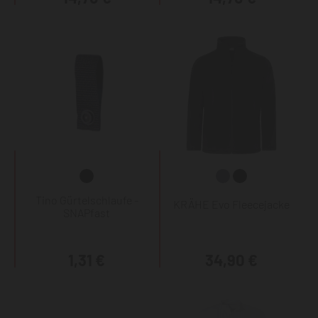
Tino Gürtelschlaufe -
KRÄHE Evo Fleecejacke
SNAPfast
1,31 €
34,90 €