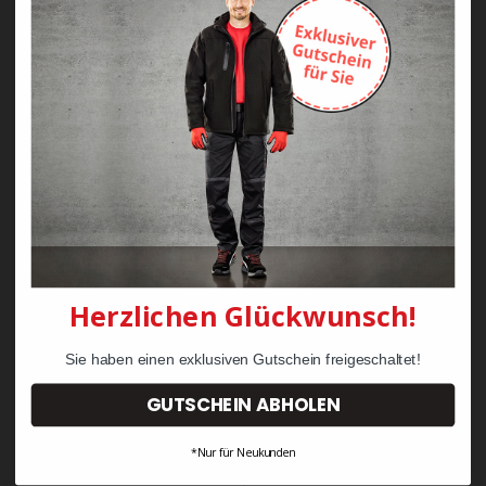
Zayn Krawattenkordel -
Zimmermann
KRÄHE Tiger Zunftweste
95,08 €
34,30 €
Herzlichen Glückwunsch!
Sie haben einen exklusiven Gutschein freigeschaltet!
GUTSCHEIN ABHOLEN
*Nur für Neukunden