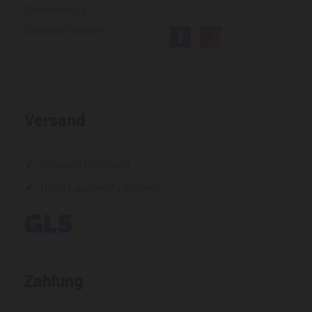
Datenschutz
Cookies löschen
Versand
Schnelle Lieferung
Hohe Lagerverfügbarkeit
Zahlung