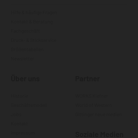
Hilfe & häufige Fragen
Kontakt & Beratung
Fachgeschäft
Druck- & Stickservice
Größentabellen
Newsletter
Über uns
Partner
Historie
WORKS Kiefner
Geschäftsmodell
World of Western
Jobs
Gittinger neue medien
Kontakt
Impressum
Soziale Medien