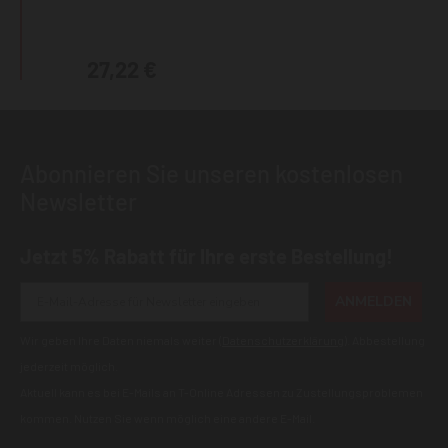
27,22 €
Abonnieren Sie unseren kostenlosen
Newsletter
Jetzt 5% Rabatt für Ihre erste Bestellung!
ANMELDEN
Wir geben Ihre Daten niemals weiter (
Datenschutzerklärung
). Abbestellung
jederzeit möglich.
Aktuell kann es bei E-Mails an T-Online Adressen zu Zustellungsproblemen
kommen. Nutzen Sie wenn möglich eine andere E-Mail.