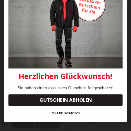
Staude Langarm
Heinz Koppel
Rückenlänge 105cm
44,90 €
14,70 €
Herzlichen Glückwunsch!
Sie haben einen exklusiven Gutschein freigeschaltet!
GUTSCHEIN ABHOLEN
*Nur für Neukunden