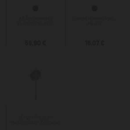
KRÄHE Robusta
Gerold Hosenträger -
Zunftshorts, 9 cm
Maurer
59,90 €
16,07 €
Jürgen Ansteck-
Meisternadel - Zimmerer