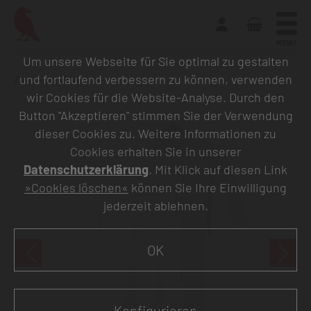
MENU
Um unsere Webseite für Sie optimal zu gestalten
und fortlaufend verbessern zu können, verwenden
Zurück zur Übersicht
wir Cookies für die Website-Analyse. Durch den
Button "Akzeptieren" stimmen Sie der Verwendung
dieser Cookies zu. Weitere Informationen zu
Cookies erhalten Sie in unserer
Datenschutzerklärung
. Mit Klick auf diesen Link
»Cookies löschen«
können Sie Ihre Einwilligung
jederzeit ablehnen.
OK
Konfigurieren