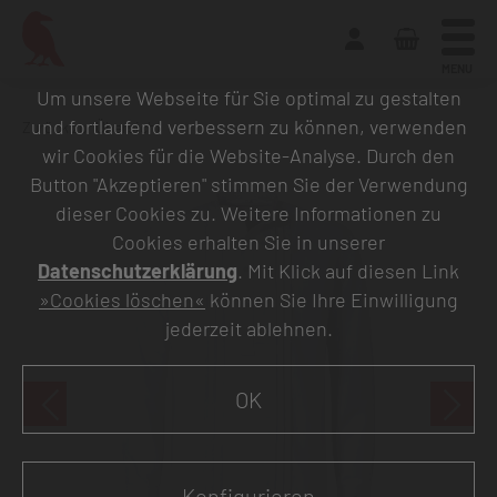
MENU
Um unsere Webseite für Sie optimal zu gestalten
und fortlaufend verbessern zu können, verwenden
Zurück zur Übersicht
wir Cookies für die Website-Analyse. Durch den
Button "Akzeptieren" stimmen Sie der Verwendung
dieser Cookies zu. Weitere Informationen zu
Cookies erhalten Sie in unserer
Datenschutzerklärung
. Mit Klick auf diesen Link
»Cookies löschen«
können Sie Ihre Einwilligung
jederzeit ablehnen.
OK
Konfigurieren