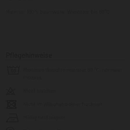
Material: 100% Baumwolle. Waschbar bis 60°C.
Pflegehinweise
Maximale Waschtemperatur 60 °C, normaler
Prozess
Nicht bleichen
Nicht im Wäschetrockner trocknen.
Mäßig heiß bügeln.