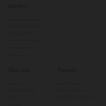
Service
Hilfe & häufige Fragen
Kontakt & Beratung
Fachgeschäft
Druck- & Stickservice
Größentabellen
Newsletter
Über uns
Partner
Historie
WORKS Kiefner
Geschäftsmodell
World of Western
Jobs
Gittinger neue medien
Kontakt