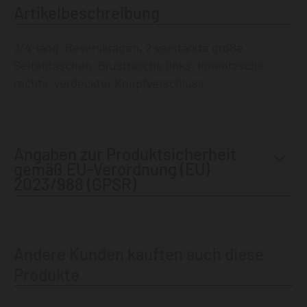
Artikelbeschreibung
3/4-lang, Reverskragen, 2 verstärkte große
Seitentaschen, Brusttasche links, Innentasche
rechts, verdeckter Knopfverschluss.
Angaben zur Produktsicherheit
gemäß EU-Verordnung (EU)
2023/988 (GPSR)
Andere Kunden kauften auch diese
Produkte