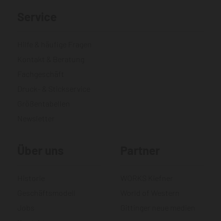
Service
Hilfe & häufige Fragen
Kontakt & Beratung
Fachgeschäft
Druck- & Stickservice
Größentabellen
Newsletter
Über uns
Partner
Historie
WORKS Kiefner
Geschäftsmodell
World of Western
Jobs
Gittinger neue medien