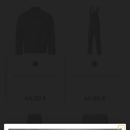
WORKS Basic Blouson
WORKS Basic Latzhose
44,90 €
44,90 €