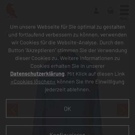
MENU
Um unsere Webseite für Sie optimal zu gestalten
und fortlaufend verbessern zu können, verwenden
Zurück zur Übersicht
wir Cookies für die Website-Analyse. Durch den
Button "Akzeptieren" stimmen Sie der Verwendung
dieser Cookies zu. Weitere Informationen zu
Cookies erhalten Sie in unserer
Datenschutzerklärung
. Mit Klick auf diesen Link
»Cookies löschen«
können Sie Ihre Einwilligung
jederzeit ablehnen.
OK
Konfigurieren