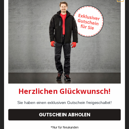
KRÄHE Profession Pro
WORKS Basic Bundhose
Evo Bermuda
34,90 €
41,90 €
Herzlichen Glückwunsch!
Sie haben einen exklusiven Gutschein freigeschaltet!
GUTSCHEIN ABHOLEN
*Nur für Neukunden