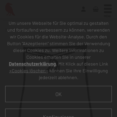
MENU
Um unsere Webseite für Sie optimal zu gestalten
und fortlaufend verbessern zu können, verwenden
Zurück zur Übersicht
wir Cookies für die Website-Analyse. Durch den
Button "Akzeptieren" stimmen Sie der Verwendung
dieser Cookies zu. Weitere Informationen zu
Cookies erhalten Sie in unserer
Datenschutzerklärung
. Mit Klick auf diesen Link
»Cookies löschen«
können Sie Ihre Einwilligung
jederzeit ablehnen.
OK
Konfigurieren