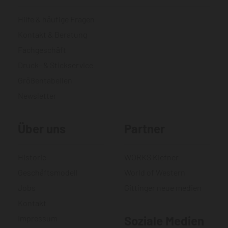
Hilfe & häufige Fragen
Kontakt & Beratung
Fachgeschäft
Druck- & Stickservice
Größentabellen
Newsletter
Über uns
Partner
Historie
WORKS Kiefner
Geschäftsmodell
World of Western
Jobs
Gittinger neue medien
Kontakt
Impressum
Soziale Medien