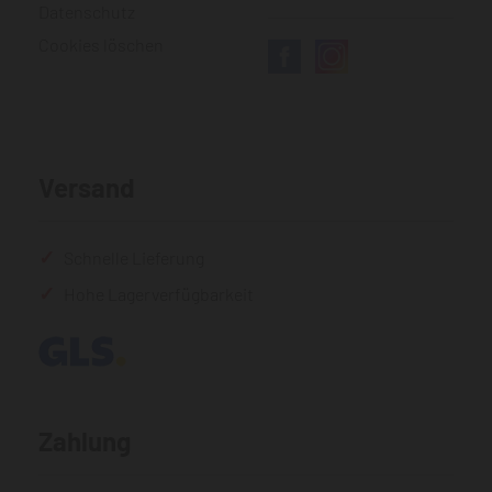
Datenschutz
Cookies löschen
Versand
Schnelle Lieferung
Hohe Lagerverfügbarkeit
Zahlung