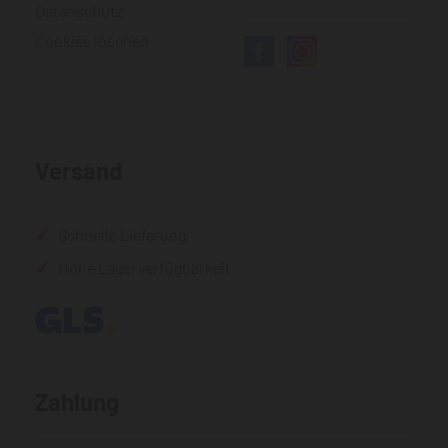
Datenschutz
Cookies löschen
Versand
Schnelle Lieferung
Hohe Lagerverfügbarkeit
Zahlung