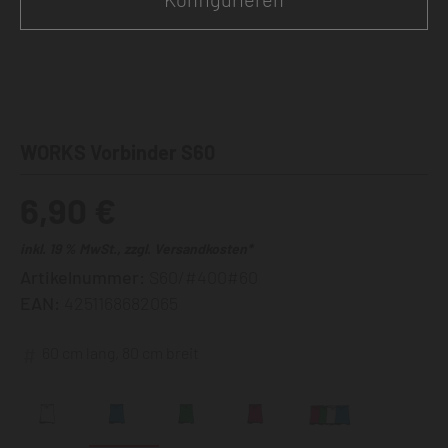
WORKS Vorbinder S60
6,90 €
inkl. 19 % MwSt., zzgl. Versandkosten*
Artikelnummer:
S60/#400#60
EAN:
4251168682065
60 cm lang, 80 cm breit