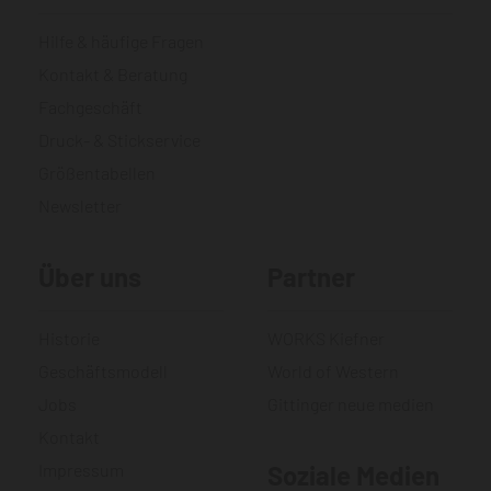
Hilfe & häufige Fragen
Kontakt & Beratung
Fachgeschäft
Druck- & Stickservice
Größentabellen
Newsletter
Über uns
Partner
Historie
WORKS Kiefner
Geschäftsmodell
World of Western
Jobs
Gittinger neue medien
Kontakt
Impressum
Soziale Medien