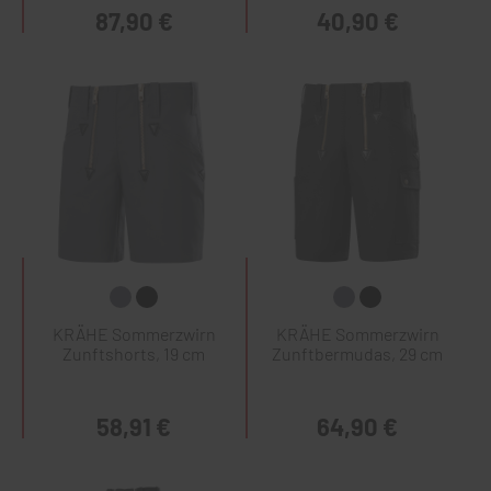
87,90 €
40,90 €
KRÄHE Sommerzwirn
KRÄHE Sommerzwirn
Zunftshorts, 19 cm
Zunftbermudas, 29 cm
58,91 €
64,90 €