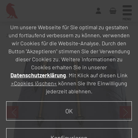
MENU
Um unsere Webseite für Sie optimal zu gestalten
und fortlaufend verbessern zu können, verwenden
Zurück zur Übersicht
wir Cookies für die Website-Analyse. Durch den
Button "Akzeptieren" stimmen Sie der Verwendung
dieser Cookies zu. Weitere Informationen zu
Cookies erhalten Sie in unserer
Datenschutzerklärung
. Mit Klick auf diesen Link
»Cookies löschen«
können Sie Ihre Einwilligung
jederzeit ablehnen.
OK
Konfigurieren