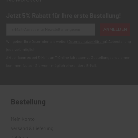
Jetzt 5% Rabatt für Ihre erste Bestellung!
ANMELDEN
Wir geben Ihre Daten niemals weiter (
Datenschutzerklärung
). Abbestellung
jederzeit möglich.
Aktuell kann es bei E-Mails an T-Online Adressen zu Zustellungsproblemen
kommen. Nutzen Sie wenn möglich eine andere E-Mail.
Bestellung
Mein Konto
Versand & Lieferung
Zahlung