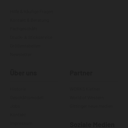
Hilfe & häufige Fragen
Kontakt & Beratung
Fachgeschäft
Druck- & Stickservice
Größentabellen
Newsletter
Über uns
Partner
Historie
WORKS Kiefner
Geschäftsmodell
World of Western
Jobs
Gittinger neue medien
Kontakt
Impressum
Soziale Medien