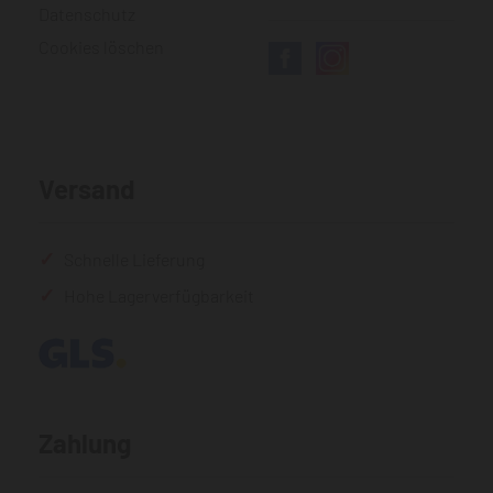
Datenschutz
Cookies löschen
Versand
Schnelle Lieferung
Hohe Lagerverfügbarkeit
Zahlung