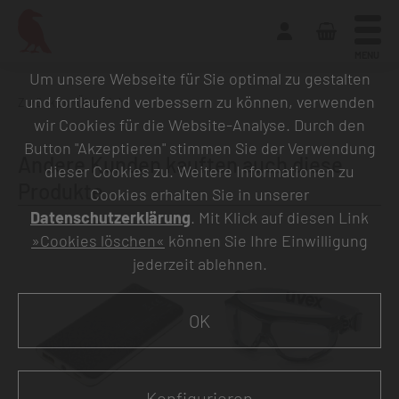
MENU
Um unsere Webseite für Sie optimal zu gestalten
und fortlaufend verbessern zu können, verwenden
Zurück zur Übersicht
wir Cookies für die Website-Analyse. Durch den
Button "Akzeptieren" stimmen Sie der Verwendung
Andere Kunden kauften auch diese
dieser Cookies zu. Weitere Informationen zu
Produkte
Cookies erhalten Sie in unserer
Datenschutzerklärung
. Mit Klick auf diesen Link
»Cookies löschen«
können Sie Ihre Einwilligung
jederzeit ablehnen.
OK
Konfigurieren