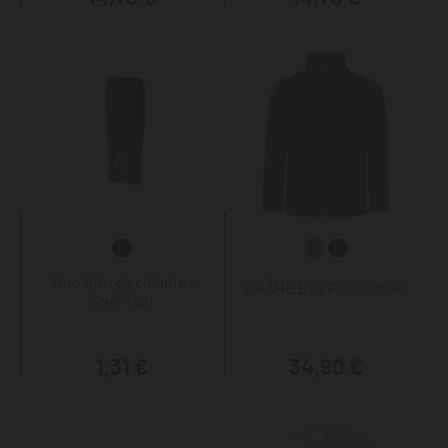
Tino Gürtelschlaufe -
KRÄHE Evo Fleecejacke
SNAPfast
1,31 €
34,90 €