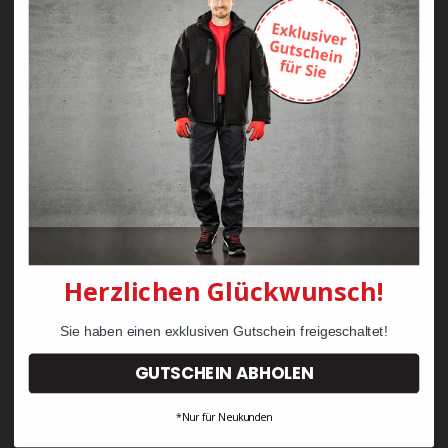
Zayn Krawattenkordel -
Zimmermann
KRÄHE Tiger Zunftweste
95,08 €
34,30 €
Herzlichen Glückwunsch!
Sie haben einen exklusiven Gutschein freigeschaltet!
GUTSCHEIN ABHOLEN
*Nur für Neukunden