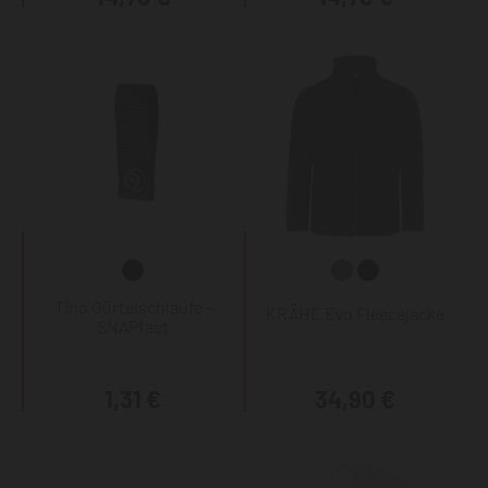
Tino Gürtelschlaufe -
KRÄHE Evo Fleecejacke
SNAPfast
1,31 €
34,90 €