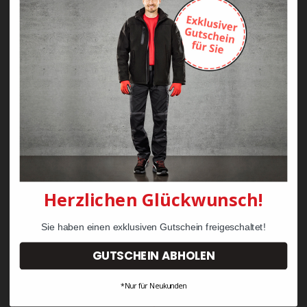
Zayn Krawattenkordel -
Zimmermann
KRÄHE Tiger Zunftweste
95,08 €
34,30 €
Herzlichen Glückwunsch!
Sie haben einen exklusiven Gutschein freigeschaltet!
GUTSCHEIN ABHOLEN
*Nur für Neukunden