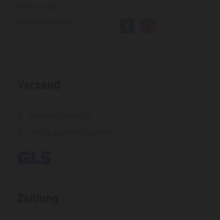
Datenschutz
Cookies löschen
Versand
Schnelle Lieferung
Hohe Lagerverfügbarkeit
Zahlung