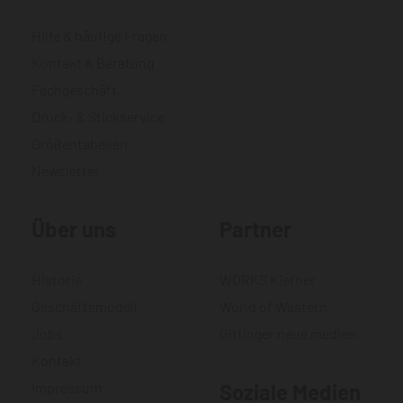
Hilfe & häufige Fragen
Kontakt & Beratung
Fachgeschäft
Druck- & Stickservice
Größentabellen
Newsletter
Über uns
Partner
Historie
WORKS Kiefner
Geschäftsmodell
World of Western
Jobs
Gittinger neue medien
Kontakt
Impressum
Soziale Medien