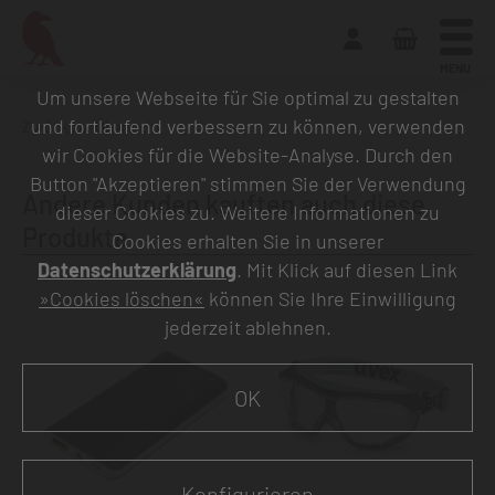
MENU
Um unsere Webseite für Sie optimal zu gestalten
und fortlaufend verbessern zu können, verwenden
Zurück zur Übersicht
wir Cookies für die Website-Analyse. Durch den
Button "Akzeptieren" stimmen Sie der Verwendung
Andere Kunden kauften auch diese
dieser Cookies zu. Weitere Informationen zu
Produkte
Cookies erhalten Sie in unserer
Datenschutzerklärung
. Mit Klick auf diesen Link
»Cookies löschen«
können Sie Ihre Einwilligung
jederzeit ablehnen.
OK
Konfigurieren