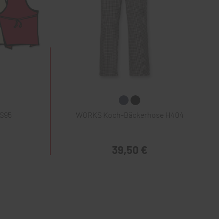
S95
WORKS Koch-Bäckerhose H404
39,50 €