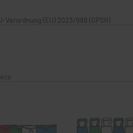
U-Verordnung (EU) 2023/988 (GPSR)
ukte