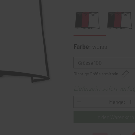
Farbe:
weiss
Richtige Größe ermitteln
Lieferzeit: sofort verfü
Menge: