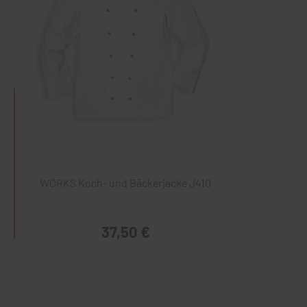
WORKS Koch- und Bäckerjacke J410
37,50 €