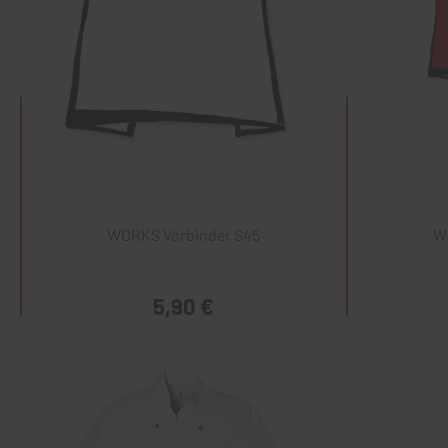
WORKS Vorbinder S45
W
5,90 €