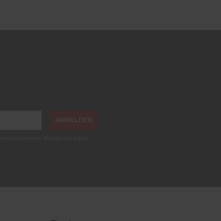
ANMELDEN
roblemen kommen. Nutzen Sie wenn