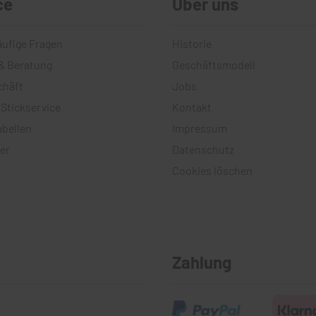
ce
Über uns
äufige Fragen
Historie
& Beratung
Geschäftsmodell
chäft
Jobs
 Stickservice
Kontakt
bellen
Impressum
er
Datenschutz
Cookies löschen
Zahlung