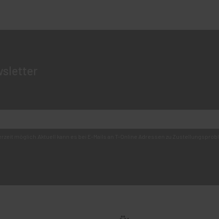
sletter
derzeit möglich.Aktuell kann es bei E-Mails an T-Online Adressen zu Zustellungsp