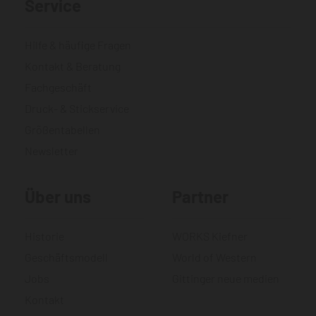
Service
Hilfe & häufige Fragen
Kontakt & Beratung
Fachgeschäft
Druck- & Stickservice
Größentabellen
Newsletter
Über uns
Partner
Historie
WORKS Kiefner
Geschäftsmodell
World of Western
Jobs
Gittinger neue medien
Kontakt