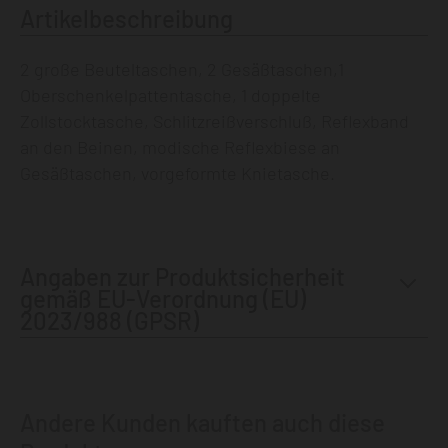
Artikelbeschreibung
2 große Beuteltaschen, 2 Gesäßtaschen,1
Oberschenkelpattentasche, 1 doppelte
Zollstocktasche, Schlitzreißverschluß, Reflexband
an den Beinen, modische Reflexbiese an
Gesäßtaschen, vorgeformte Knietasche.
Angaben zur Produktsicherheit
gemäß EU-Verordnung (EU)
2023/988 (GPSR)
Andere Kunden kauften auch diese