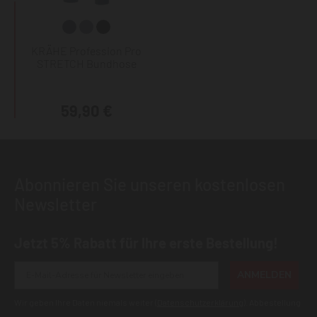
KRÄHE Profession Pro
STRETCH Bundhose
59,90 €
Abonnieren Sie unseren kostenlosen
Newsletter
Jetzt 5% Rabatt für Ihre erste Bestellung!
ANMELDEN
Wir geben Ihre Daten niemals weiter (
Datenschutzerklärung
). Abbestellung