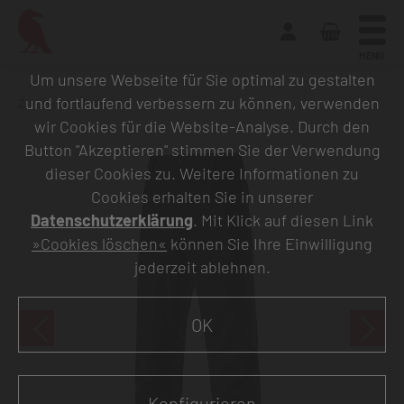
MENU
Um unsere Webseite für Sie optimal zu gestalten
und fortlaufend verbessern zu können, verwenden
Zurück zur Übersicht
wir Cookies für die Website-Analyse. Durch den
Button "Akzeptieren" stimmen Sie der Verwendung
dieser Cookies zu. Weitere Informationen zu
Cookies erhalten Sie in unserer
Datenschutzerklärung
. Mit Klick auf diesen Link
»Cookies löschen«
können Sie Ihre Einwilligung
jederzeit ablehnen.
OK
Konfigurieren