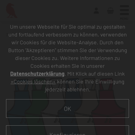
MENU
Um unsere Webseite für Sie optimal zu gestalten
und fortlaufend verbessern zu können, verwenden
Zurück zur Übersicht
wir Cookies für die Website-Analyse. Durch den
Button "Akzeptieren" stimmen Sie der Verwendung
dieser Cookies zu. Weitere Informationen zu
Cookies erhalten Sie in unserer
Datenschutzerklärung
. Mit Klick auf diesen Link
»Cookies löschen«
können Sie Ihre Einwilligung
jederzeit ablehnen.
OK
Konfigurieren