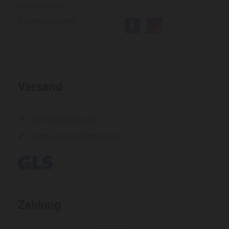
Datenschutz
Cookies löschen
Versand
Schnelle Lieferung
Hohe Lagerverfügbarkeit
Zahlung