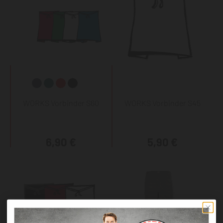
WORKS Vorbinder S60
WORKS Vorbinder S45
6,90 €
5,90 €