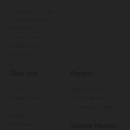
Hilfe & häufige Fragen
Kontakt & Beratung
Fachgeschäft
Druck- & Stickservice
Größentabellen
Newsletter
Über uns
Partner
Historie
WORKS Kiefner
Geschäftsmodell
World of Western
Jobs
Gittinger neue medien
Kontakt
Impressum
Soziale Medien