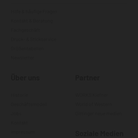
Hilfe & häufige Fragen
Kontakt & Beratung
Fachgeschäft
Druck- & Stickservice
Größentabellen
Newsletter
Über uns
Partner
Historie
WORKS Kiefner
Geschäftsmodell
World of Western
Jobs
Gittinger neue medien
Kontakt
Impressum
Soziale Medien