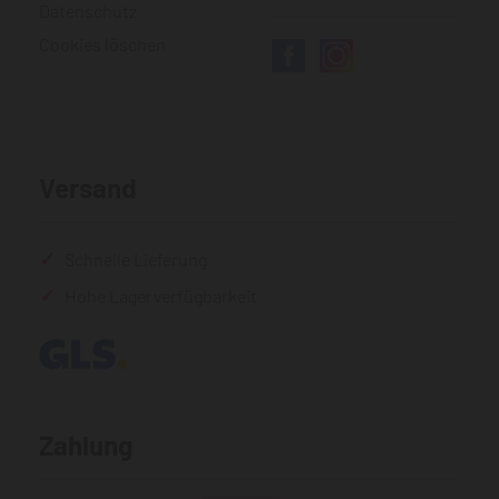
Datenschutz
Cookies löschen
Versand
Schnelle Lieferung
Hohe Lagerverfügbarkeit
Zahlung