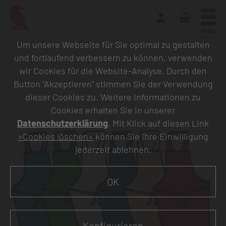
MENU
Um unsere Webseite für Sie optimal zu gestalten
und fortlaufend verbessern zu können, verwenden
Zurück zur Übersicht
wir Cookies für die Website-Analyse. Durch den
Button "Akzeptieren" stimmen Sie der Verwendung
dieser Cookies zu. Weitere Informationen zu
Cookies erhalten Sie in unserer
Datenschutzerklärung
. Mit Klick auf diesen Link
»Cookies löschen«
können Sie Ihre Einwilligung
jederzeit ablehnen.
OK
Konfigurieren