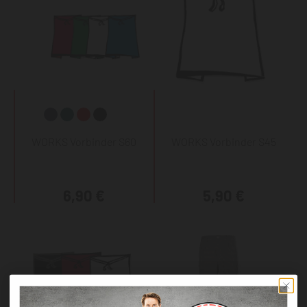
WORKS Vorbinder S60
WORKS Vorbinder S45
6,90 €
5,90 €