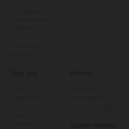
Hilfe & häufige Fragen
Kontakt & Beratung
Fachgeschäft
Druck- & Stickservice
Größentabellen
Newsletter
Über uns
Partner
Historie
WORKS Kiefner
Geschäftsmodell
World of Western
Jobs
Gittinger neue medien
Kontakt
Impressum
Soziale Medien