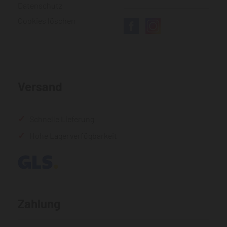
Datenschutz
Cookies löschen
Versand
Schnelle Lieferung
Hohe Lagerverfügbarkeit
Zahlung