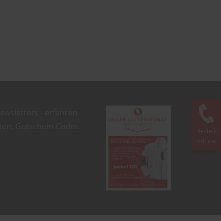
ewsletters - erfahren
oten, Gutschein-Codes
Bestell-
Hotline