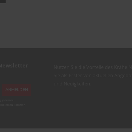
Newsletter
Nutzen Sie die Vorteile des Krähe N
Sie als Erster von aktuellen Angeb
und Neuigkeiten.
ANMELDEN
g jederzeit
gsproblemen kommen.