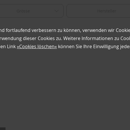
Grösse
Hersteller
nd fortlaufend verbessern zu können, verwenden wir Cookie
wendung dieser Cookies zu. Weitere Informationen zu Cooki
esen Link
»Cookies löschen«
können Sie Ihre Einwilligung jede