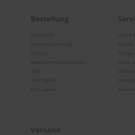
Bestellung
Serv
Mein Konto
Hilfe & 
Versand & Lieferung
Kontakt
Zahlung
Fachges
Widerrufsrecht & Retouren
Druck- &
AGB
Größent
Über Klarna
Newslet
FAQs Klarna
Newslet
Versand