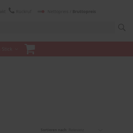
akt
Rückruf
Nettopreis /
Bruttopreis
 Stick
Sortieren nach: