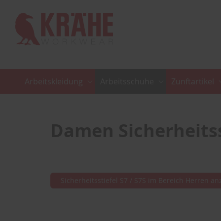
Arbeitskleidung
Arbeitsschuhe
Zunftartikel
Damen Sicherheitsst
Sicherheitsstiefel S7 / S7S im Bereich Herren an