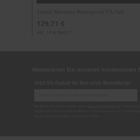
Santos Montana Waterproof S7L Fast
129,71 €
inkl. 19 % MwSt.*
Abonnieren Sie unseren kostenlosen 
Jetzt 5% Rabatt für Ihre erste Bestellung!
Wir geben Ihre Daten niemals weiter (
Datenschutzerklärung
). Abbestellun
möglich.Aktuell kann es bei E-Mails an T-Online Adressen zu Zustellun
Nutzen Sie wenn möglich eine andere E-Mail.