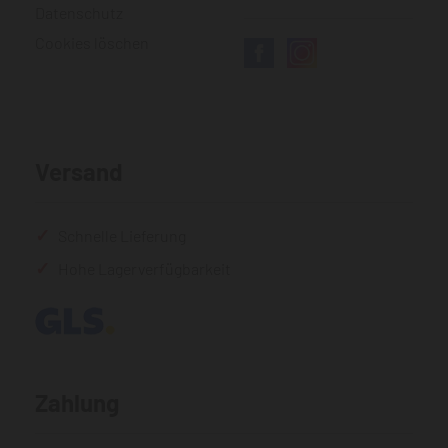
Datenschutz
Cookies löschen
Versand
Schnelle Lieferung
Hohe Lagerverfügbarkeit
Zahlung