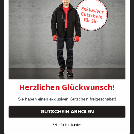
Zayn Krawattenkordel -
Zimmermann
KRÄHE Tiger Zunftweste
95,08 €
34,30 €
Herzlichen Glückwunsch!
Sie haben einen exklusiven Gutschein freigeschaltet!
GUTSCHEIN ABHOLEN
*Nur für Neukunden