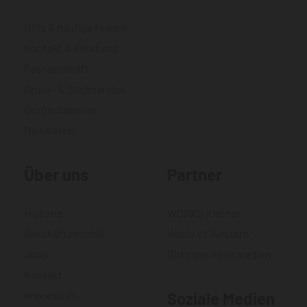
Hilfe & häufige Fragen
Kontakt & Beratung
Fachgeschäft
Druck- & Stickservice
Größentabellen
Newsletter
Über uns
Partner
Historie
WORKS Kiefner
Geschäftsmodell
World of Western
Jobs
Gittinger neue medien
Kontakt
Impressum
Soziale Medien