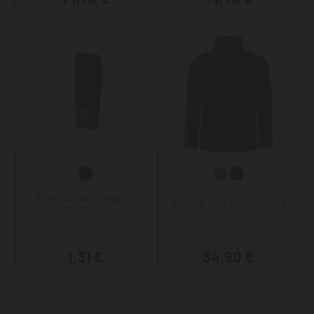
Tino Gürtelschlaufe -
KRÄHE Evo Fleecejacke
SNAPfast
1,31 €
34,90 €