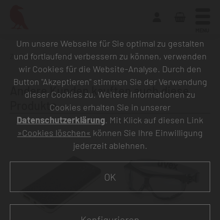
MENU
Um unsere Webseite für Sie optimal zu gestalten
und fortlaufend verbessern zu können, verwenden
Zurück zur Übersicht
wir Cookies für die Website-Analyse. Durch den
Button "Akzeptieren" stimmen Sie der Verwendung
Andere Kunden kauften auch diese
dieser Cookies zu. Weitere Informationen zu
Produkte
Cookies erhalten Sie in unserer
Datenschutzerklärung
. Mit Klick auf diesen Link
»Cookies löschen«
können Sie Ihre Einwilligung
jederzeit ablehnen.
OK
Konfigurieren