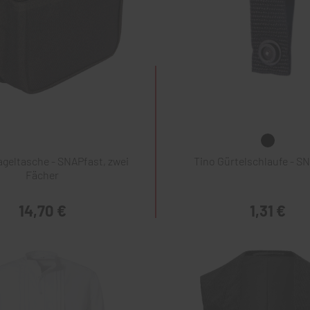
geltasche - SNAPfast, zwei
Tino Gürtelschlaufe - S
Fächer
14,70 €
1,31 €