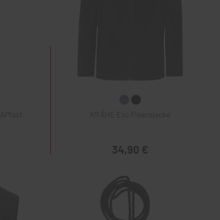
NAPfast
KRÄHE Evo Fleecejacke
34,90 €