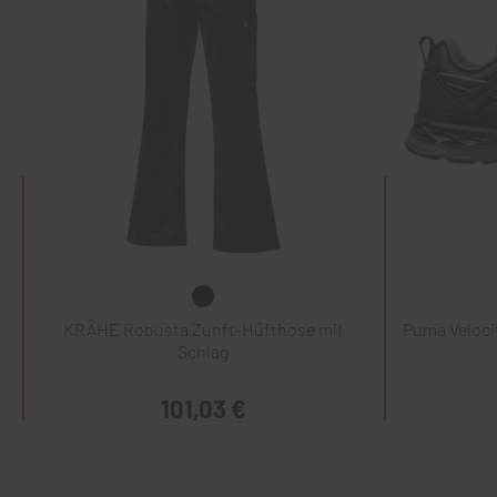
KRÄHE Robusta Zunft-Hüfthose mit
Puma Veloci
Schlag
101,03 €