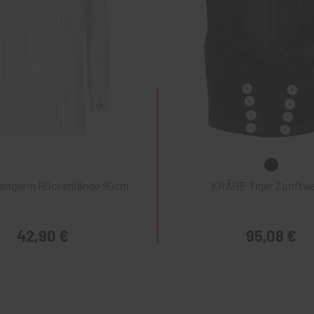
Langarm Rückenlänge 90cm
KRÄHE Tiger Zunftw
42,90 €
95,08 €