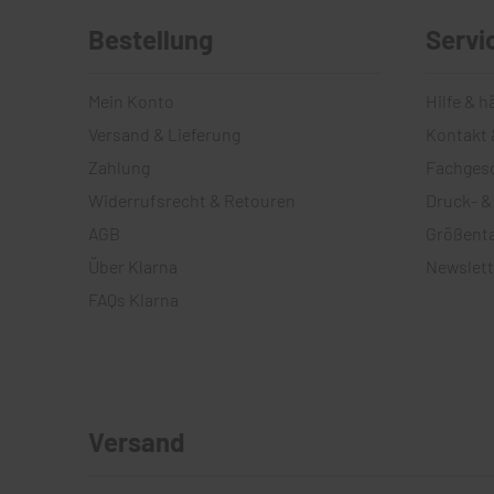
Bestellung
Servi
Mein Konto
Hilfe & h
Versand & Lieferung
Kontakt 
Zahlung
Fachges
Widerrufsrecht & Retouren
Druck- &
AGB
Größenta
Über Klarna
Newslett
FAQs Klarna
Versand