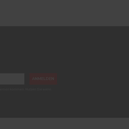
ANMELDEN
roblemen kommen. Nutzen Sie wenn