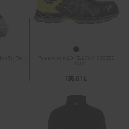
ken 3er Pack
Puma Velocity 2.0 YELLOW MID S3 ESD
HRO SRC
135,01 €