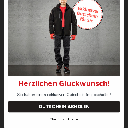
Zayn Krawattenkordel -
Zimmermann
KRÄHE Tiger Zunftweste
95,08 €
34,30 €
Herzlichen Glückwunsch!
Sie haben einen exklusiven Gutschein freigeschaltet!
GUTSCHEIN ABHOLEN
*Nur für Neukunden