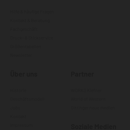
Hilfe & häufige Fragen
Kontakt & Beratung
Fachgeschäft
Druck- & Stickservice
Größentabellen
Newsletter
Über uns
Partner
Historie
WORKS Kiefner
Geschäftsmodell
World of Western
Jobs
Gittinger neue medien
Kontakt
Impressum
Soziale Medien