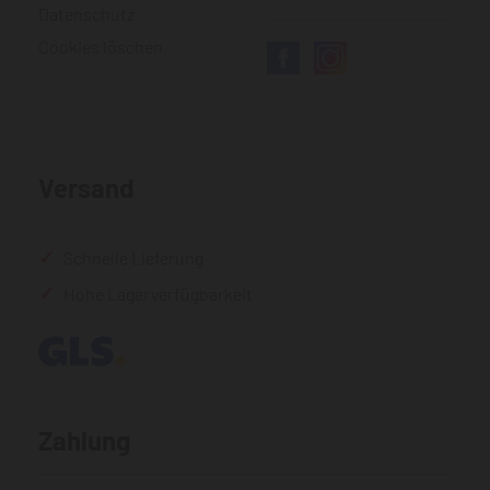
Datenschutz
Cookies löschen
Versand
Schnelle Lieferung
Hohe Lagerverfügbarkeit
Zahlung