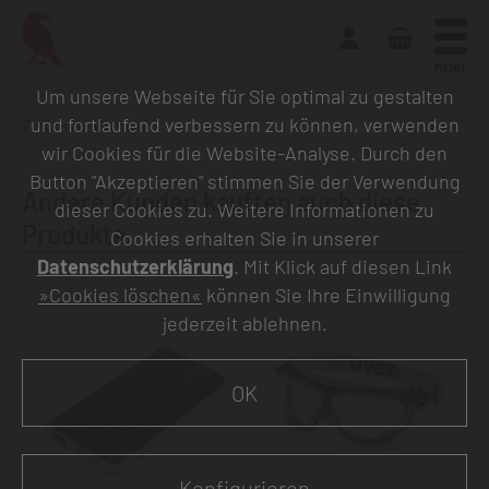
MENU
Um unsere Webseite für Sie optimal zu gestalten
und fortlaufend verbessern zu können, verwenden
Zurück zur Übersicht
wir Cookies für die Website-Analyse. Durch den
Button "Akzeptieren" stimmen Sie der Verwendung
Andere Kunden kauften auch diese
dieser Cookies zu. Weitere Informationen zu
Produkte
Cookies erhalten Sie in unserer
Datenschutzerklärung
. Mit Klick auf diesen Link
»Cookies löschen«
können Sie Ihre Einwilligung
jederzeit ablehnen.
OK
Konfigurieren