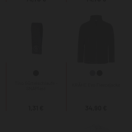
Tino Gürtelschlaufe -
KRÄHE Evo Fleecejacke
SNAPfast
1,31 €
34,90 €