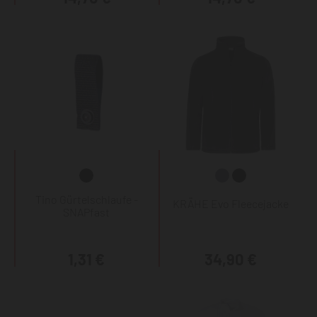
Tino Gürtelschlaufe -
KRÄHE Evo Fleecejacke
SNAPfast
1,31 €
34,90 €