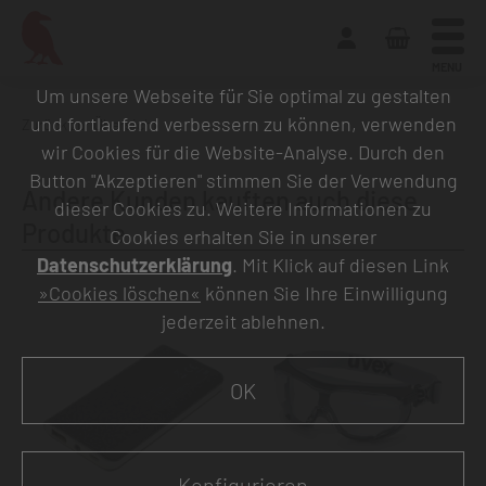
MENU
Um unsere Webseite für Sie optimal zu gestalten
und fortlaufend verbessern zu können, verwenden
Zurück zur Übersicht
wir Cookies für die Website-Analyse. Durch den
Button "Akzeptieren" stimmen Sie der Verwendung
Andere Kunden kauften auch diese
dieser Cookies zu. Weitere Informationen zu
Produkte
Cookies erhalten Sie in unserer
Datenschutzerklärung
. Mit Klick auf diesen Link
»Cookies löschen«
können Sie Ihre Einwilligung
jederzeit ablehnen.
OK
Konfigurieren