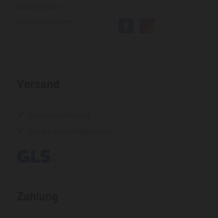
Datenschutz
Cookies löschen
Versand
Schnelle Lieferung
Hohe Lagerverfügbarkeit
Zahlung