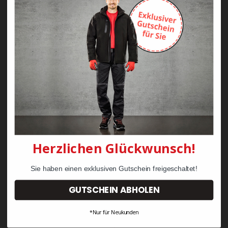
Zayn Krawattenkordel -
Zimmermann
KRÄHE Tiger Zunftweste
95,08 €
34,30 €
Herzlichen Glückwunsch!
Sie haben einen exklusiven Gutschein freigeschaltet!
GUTSCHEIN ABHOLEN
*Nur für Neukunden