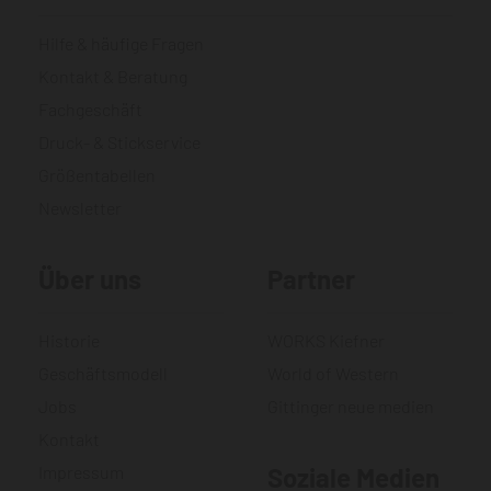
Hilfe & häufige Fragen
Kontakt & Beratung
Fachgeschäft
Druck- & Stickservice
Größentabellen
Newsletter
Über uns
Partner
Historie
WORKS Kiefner
Geschäftsmodell
World of Western
Jobs
Gittinger neue medien
Kontakt
Impressum
Soziale Medien